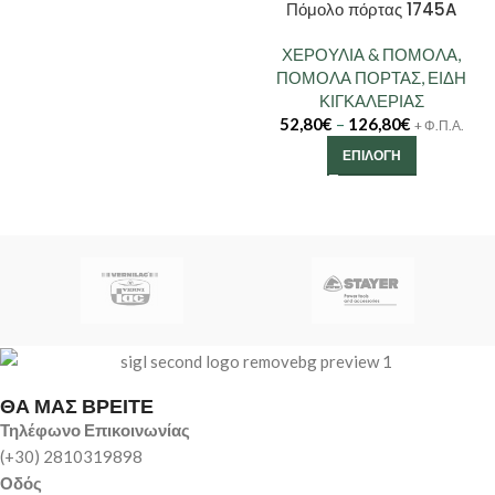
Πόμολο πόρτας 1745A
ΧΕΡΟΥΛΙΑ & ΠΟΜΟΛΑ
,
ΠΟΜΟΛΑ ΠΟΡΤΑΣ
,
ΕΙΔΗ
ΚΙΓΚΑΛΕΡΙΑΣ
52,80
€
–
126,80
€
+ Φ.Π.Α.
ΕΠΙΛΟΓΉ
ΘΑ ΜΑΣ ΒΡΕΙΤΕ
Τηλέφωνο Επικοινωνίας
(+30) 2810319898
Οδός