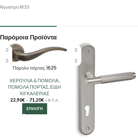
Άγγιστρο Μ10
Παρόμοια Προϊόντα
Πόμολο πόρτας 1625
ΧΕΡΟΥΛΙΑ & ΠΟΜΟΛΑ
,
ΠΟΜΟΛΑ ΠΟΡΤΑΣ
,
ΕΙΔΗ
ΚΙΓΚΑΛΕΡΙΑΣ
22,90
€
–
71,20
€
+ Φ.Π.Α.
ΕΠΙΛΟΓΉ