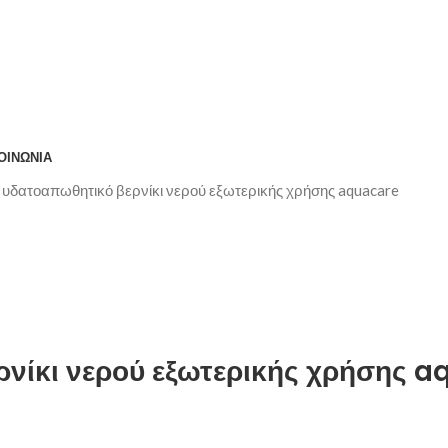
ΟΙΝΩΝΊΑ
 υδατοαπωθητικό βερνίκι νερού εξωτερικής χρήσης aquacare
ρνίκι νερού εξωτερικής χρήσης 