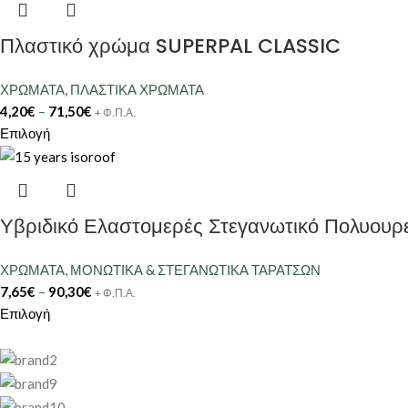
Πλαστικό χρώμα SUPERPAL CLASSIC
ΧΡΩΜΑΤΑ
,
ΠΛΑΣΤΙΚΑ ΧΡΩΜΑΤΑ
4,20
€
–
71,50
€
+ Φ.Π.Α.
Επιλογή
Υβριδικό Ελαστομερές Στεγανωτικό Πολυουρ
ΧΡΩΜΑΤΑ
,
ΜΟΝΩΤΙΚΑ & ΣΤΕΓΑΝΩΤΙΚΑ ΤΑΡΑΤΣΩΝ
7,65
€
–
90,30
€
+ Φ.Π.Α.
Επιλογή