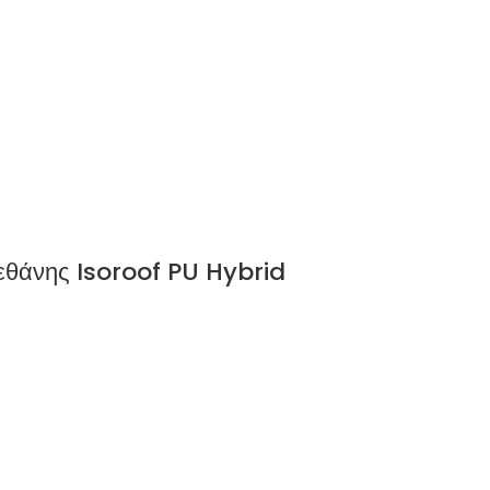
εθάνης Isoroof PU Hybrid