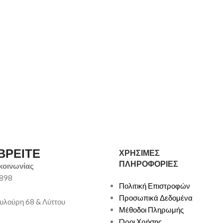
ΒΡΕΙΤΕ
ΧΡΗΣΙΜΕΣ
ΠΛΗΡΟΦΟΡΙΕΣ
κοινωνίας
9898
Πολιτική Επιστροφών
Προσωπικά Δεδομένα
υλούρη 68 & Λύττου
Μέθοδοι Πληρωμής
Όροι Χρήσης