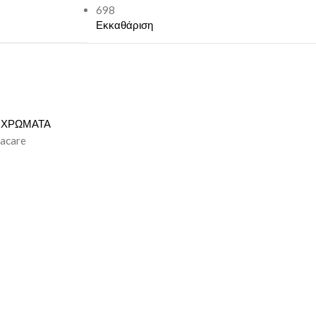
698
Εκκαθάριση
ΧΡΩΜΑΤΑ
uacare