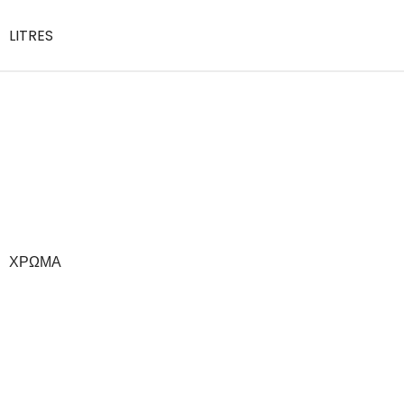
LITRES
ΧΡΏΜΑ