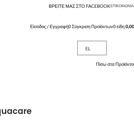
ΒΡΕΙΤΕ ΜΑΣ ΣΤΟ FACEBOOK
ΕΠΙΚΟΙΝΩΝΊΑ
Είσοδος / Εγγραφή
0
Σύγκριση Προϊόντων
0
είδη
0,0
EL
Πίσω στα Προϊόντα
aquacare