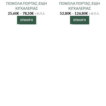
ΠΟΜΟΛΑ ΠΟΡΤΑΣ
,
ΕΙΔΗ
ΠΟΜΟΛΑ ΠΟΡΤΑΣ
,
ΕΙΔΗ
ΚΙΓΚΑΛΕΡΙΑΣ
ΚΙΓΚΑΛΕΡΙΑΣ
25,60
€
–
78,30
€
52,80
€
–
126,80
€
+ Φ.Π.Α.
+ Φ.Π.Α.
ΕΠΙΛΟΓΉ
ΕΠΙΛΟΓΉ