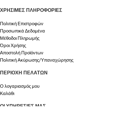
ΧΡΗΣΙΜΕΣ ΠΛΗΡΟΦΟΡΙΕΣ
Πολιτική Επιστροφών
Προσωπικά Δεδομένα
Μέθοδοι Πληρωμής
Όροι Χρήσης
Αποστολή Προϊόντων
Πολιτική Ακύρωσης/Υπαναχώρησης
ΠΕΡΙΟΧΗ ΠΕΛΑΤΩΝ
Ο λογαριασμός μου
Καλάθι
ΟΙ ΥΠΗΡΕΣΙΕΣ ΜΑΣ
ΠΡΟΣΦΟΡΕΣ
Σχετικά με Εμάς
Επικοινωνία