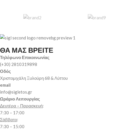
ΘΑ ΜΑΣ ΒΡΕΙΤΕ
Τηλέφωνο Επικοινωνίας
(+30) 2810319898
Οδός
Χριστομιχάλη Ξυλούρη 68 & Λύττου
email
info@sigletos.gr
Ωράριο Λειτουργίας
Δευτέρα – Παρασκευή
:
7:30 – 17:00
Σάββατο
:
7:30 – 15:00