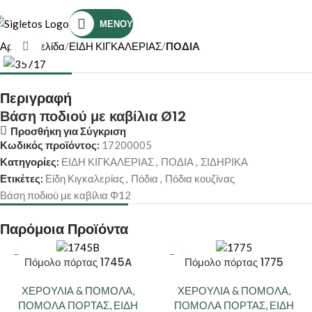
Τηλέφωνο Επικοινωνίας: (+30) 2810319898
ΜΕΝΟΎ
Αρχική σελίδα
ΕΙΔΗ ΚΙΓΚΑΛΕΡΙΑΣ
ΠΟΔΙΑ
Κάντε κλικ για μεγέθυνση
Περιγραφή
Βάση ποδιού με καβίλια Ø12
Προσθήκη για Σύγκριση
Κωδικός προϊόντος:
17200005
Κατηγορίες:
ΕΙΔΗ ΚΙΓΚΑΛΕΡΙΑΣ
,
ΠΟΔΙΑ
,
ΣΙΔΗΡΙΚΑ
Ετικέτες:
Είδη Κιγκαλερίας
,
Πόδια
,
Πόδια κουζίνας
Βάση ποδιού με καβίλια Φ12
Παρόμοια Προϊόντα
Πόμολο πόρτας 1745A
Πόμολο πόρτας 1775
ΧΕΡΟΥΛΙΑ & ΠΟΜΟΛΑ
,
ΧΕΡΟΥΛΙΑ & ΠΟΜΟΛΑ
,
ΠΟΜΟΛΑ ΠΟΡΤΑΣ
,
ΕΙΔΗ
ΠΟΜΟΛΑ ΠΟΡΤΑΣ
,
ΕΙΔΗ