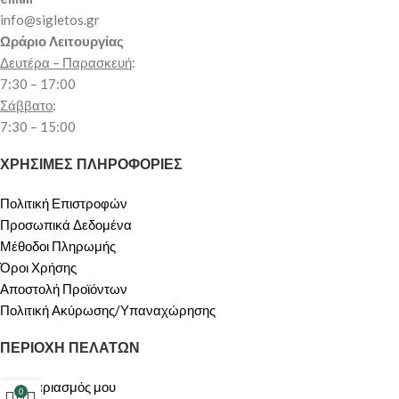
info@sigletos.gr
Ωράριο Λειτουργίας
Δευτέρα – Παρασκευή
:
7:30 – 17:00
Σάββατο
:
7:30 – 15:00
ΧΡΗΣΙΜΕΣ ΠΛΗΡΟΦΟΡΙΕΣ
Πολιτική Επιστροφών
Προσωπικά Δεδομένα
Μέθοδοι Πληρωμής
Όροι Χρήσης
Αποστολή Προϊόντων
Πολιτική Ακύρωσης/Υπαναχώρησης
ΠΕΡΙΟΧΗ ΠΕΛΑΤΩΝ
Ο λογαριασμός μου
0