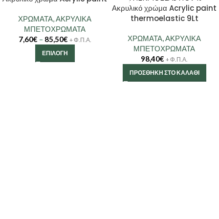
Ακρυλικό χρώμα Acrylic paint
thermoelastic 9Lt
ΧΡΩΜΑΤΑ
,
ΑΚΡΥΛΙΚΑ
ΜΠΕΤΟΧΡΩΜΑΤΑ
ΧΡΩΜΑΤΑ
,
ΑΚΡΥΛΙΚΑ
7,60
€
–
85,50
€
+ Φ.Π.Α.
ΜΠΕΤΟΧΡΩΜΑΤΑ
ΕΠΙΛΟΓΉ
98,40
€
+ Φ.Π.Α.
ΠΡΟΣΘΉΚΗ ΣΤΟ ΚΑΛΆΘΙ