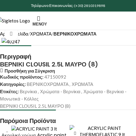
Τηλέφωνο Επικοινωνίας: (+30) 2810319898
ΜΕΝΟΎ
Αρχική σελίδα
ΧΡΩΜΑΤΑ
ΒΕΡΝΙΚΟΧΡΩΜΑΤΑ
Κάντε κλικ για μεγέθυνση
Περιγραφή
ΒΕΡΝΙΚΙ CLOUSIL 2.5L ΜΑΥΡΟ (8)
Προσθήκη για Σύγκριση
Κωδικός προϊόντος:
47150092
Κατηγορίες:
ΒΕΡΝΙΚΟΧΡΩΜΑΤΑ
,
ΧΡΩΜΑΤΑ
Ετικέτες:
Βερνίκια
,
Χρώματα - Βερνίκια
,
Χρώματα - Βερνίκια -
Μονωτικά - Κόλλες
ΒΕΡΝΙΚΙ CLOUSIL 2.5L ΜΑΥΡΟ (8)
Παρόμοια Προϊόντα
Ακρυλικό χρώμα Acrylic paint