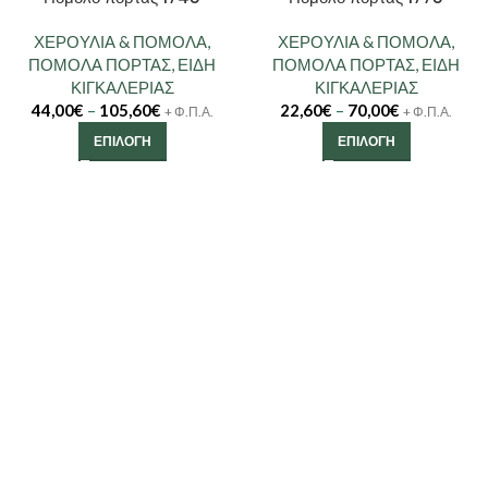
ΧΕΡΟΥΛΙΑ & ΠΟΜΟΛΑ
,
ΧΕΡΟΥΛΙΑ & ΠΟΜΟΛΑ
,
ΠΟΜΟΛΑ ΠΟΡΤΑΣ
,
ΕΙΔΗ
ΠΟΜΟΛΑ ΠΟΡΤΑΣ
,
ΕΙΔΗ
ΚΙΓΚΑΛΕΡΙΑΣ
ΚΙΓΚΑΛΕΡΙΑΣ
44,00
€
–
105,60
€
22,60
€
–
70,00
€
+ Φ.Π.Α.
+ Φ.Π.Α.
ΕΠΙΛΟΓΉ
ΕΠΙΛΟΓΉ