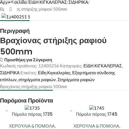
Αρχική σελίδα
ΕΙΔΗ ΚΙΓΚΑΛΕΡΙΑΣ
ΣΙΔΗΡΙΚΑ
Βραχίονας στήριξης ραφιού 500mm
Κάντε κλικ για μεγέθυνση
Περιγραφή
Βραχίονας στήριξης ραφιού
500mm
Προσθήκη για Σύγκριση
Κωδικός προϊόντος:
12400256
Κατηγορίες:
ΕΙΔΗ ΚΙΓΚΑΛΕΡΙΑΣ
,
ΣΙΔΗΡΙΚΑ
Ετικέτες:
Είδη Κιγκαλερίας
,
Εξαρτήματα σύνδεσης
επίπλων, στηρίγματα ραφιών
,
Στηρίγματα ραφιών
Βραχίονας στήριξης ραφιού 500mm
Παρόμοια Προϊόντα
Πόμολο πόρτας 1735
Πόμολο πόρτας 1745
ΧΕΡΟΥΛΙΑ & ΠΟΜΟΛΑ
,
ΧΕΡΟΥΛΙΑ & ΠΟΜΟΛΑ
,