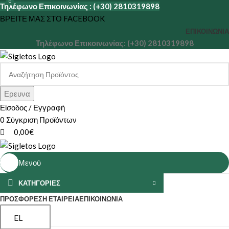
0
Τηλέφωνο Επικοινωνίας : (+30) 2810319898
ΒΡΕΙΤΕ ΜΑΣ ΣΤΟ FACEBOOK
ΕΠΙΚΟΙΝΩΝΊΑ
Τηλέφωνο Επικοινωνίας: (+30) 2810319898
Ερευνα
Είσοδος / Εγγραφή
0
Σύγκριση Προϊόντων
0,00
€
Μενού
ΚΑΤΗΓΟΡΙΕΣ
ΠΡΟΣΦΟΡΕΣ
Η ΕΤΑΙΡΕΊΑ
ΕΠΙΚΟΙΝΩΝΊΑ
EL