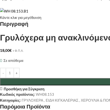
Κάντε κλικ για μεγέθυνση
Περιγραφή
Γρυλόχερα μη ανακλινόμεν
18,00
€
+ Φ.Π.Α.
Σε απόθεμα
Προσθήκη για Σύγκριση
Κωδικός προϊόντος:
WH08.153
Κατηγορίες:
ΓΡΥΛΟΧΕΡΑ
,
ΕΙΔΗ ΚΙΓΚΑΛΕΡΙΑΣ
,
ΧΕΡΟΥΛΙΑ & Π
Παρόμοια Προϊόντα