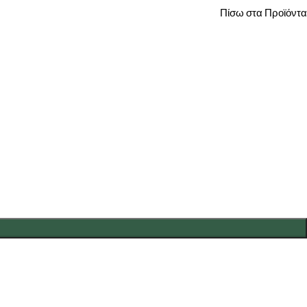
Πίσω στα Προϊόντα