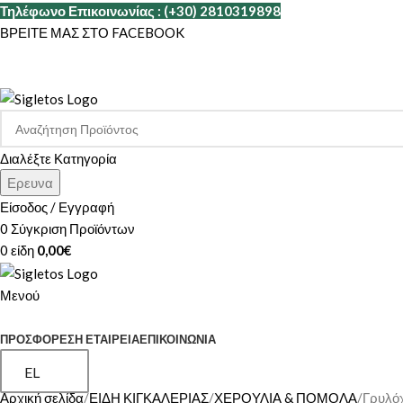
Τηλέφωνο Επικοινωνίας : (+30) 2810319898
ΒΡΕΙΤΕ ΜΑΣ ΣΤΟ FACEBOOK
Διαλέξτε Κατηγορία
Ερευνα
Είσοδος / Εγγραφή
0
Σύγκριση Προϊόντων
0
είδη
0,00
€
Μενού
ΚΑΤΗΓΟΡΙΕΣ
ΠΡΟΣΦΟΡΕΣ
Η ΕΤΑΙΡΕΊΑ
ΕΠΙΚΟΙΝΩΝΊΑ
EL
Αρχική σελίδα
ΕΙΔΗ ΚΙΓΚΑΛΕΡΙΑΣ
ΧΕΡΟΥΛΙΑ & ΠΟΜΟΛΑ
Γρυλό