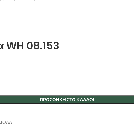
α WH 08.153
ΠΡΟΣΘΉΚΗ ΣΤΟ ΚΑΛΆΘΙ
ΟΜΟΛΑ