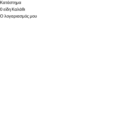
Κατάστημα
0
είδη
Καλάθι
Ο λογαριασμός μου