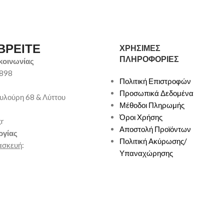
ΒΡΕΙΤΕ
ΧΡΗΣΙΜΕΣ
ΠΛΗΡΟΦΟΡΙΕΣ
κοινωνίας
9898
Πολιτική Επιστροφών
Προσωπικά Δεδομένα
υλούρη 68 & Λύττου
Μέθοδοι Πληρωμής
Όροι Χρήσης
gr
Αποστολή Προϊόντων
ργίας
Πολιτική Ακύρωσης/
ασκευή
:
Υπαναχώρησης