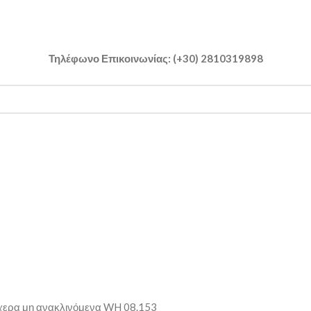
Τηλέφωνο Επικοινωνίας: (+30) 2810319898
χερα μη ανακλινόμενα WH 08.153