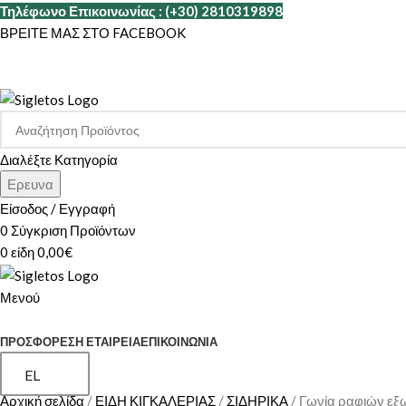
Τηλέφωνο Επικοινωνίας : (+30) 2810319898
ΒΡΕΙΤΕ ΜΑΣ ΣΤΟ FACEBOOK
Διαλέξτε Κατηγορία
Ερευνα
Είσοδος / Εγγραφή
0
Σύγκριση Προϊόντων
0
είδη
0,00
€
Μενού
ΚΑΤΗΓΟΡΙΕΣ
ΠΡΟΣΦΟΡΕΣ
Η ΕΤΑΙΡΕΊΑ
ΕΠΙΚΟΙΝΩΝΊΑ
EL
Αρχική σελίδα
ΕΙΔΗ ΚΙΓΚΑΛΕΡΙΑΣ
ΣΙΔΗΡΙΚΑ
Γωνία ραφιών εξ