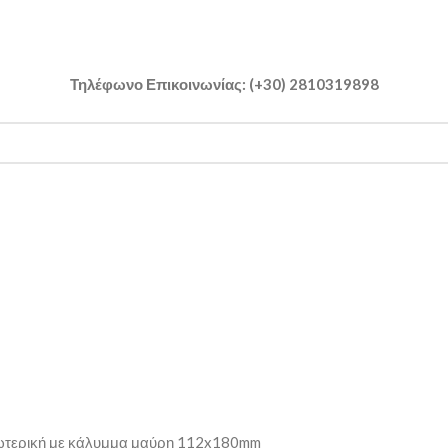
Τηλέφωνο Επικοινωνίας: (+30) 2810319898
ωτερική με κάλυμμα μαύρη 112x180mm