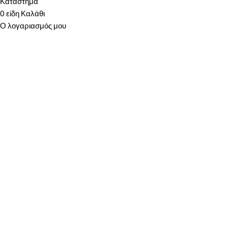
Κατάστημα
0
είδη
Καλάθι
Ο λογαριασμός μου