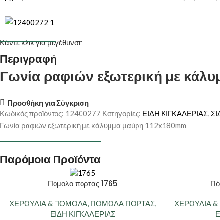
Κάντε κλικ για μεγέθυνση
Περιγραφή
Γωνία ραφιών εξωτερική με κάλ
Προσθήκη για Σύγκριση
Κωδικός προϊόντος:
12400277
Κατηγορίες:
ΕΙΔΗ ΚΙΓΚΑΛΕΡΙΑΣ
,
ΣΙ
Γωνία ραφιών εξωτερική με κάλυμμα μαύρη 112x180mm
Παρόμοια Προϊόντα
Πόμολο πόρτας 1765
Πό
ΧΕΡΟΥΛΙΑ & ΠΟΜΟΛΑ
,
ΠΟΜΟΛΑ ΠΟΡΤΑΣ
,
ΧΕΡΟΥΛΙΑ 
ΕΙΔΗ ΚΙΓΚΑΛΕΡΙΑΣ
Ε