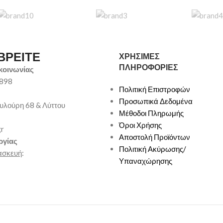
ΒΡΕΙΤΕ
ΧΡΗΣΙΜΕΣ
ΠΛΗΡΟΦΟΡΙΕΣ
κοινωνίας
9898
Πολιτική Επιστροφών
Προσωπικά Δεδομένα
υλούρη 68 & Λύττου
Μέθοδοι Πληρωμής
Όροι Χρήσης
gr
Αποστολή Προϊόντων
ργίας
Πολιτική Ακύρωσης/
ασκευή
:
Υπαναχώρησης