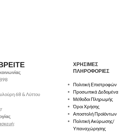
ΒΡΕΙΤΕ
ΧΡΗΣΙΜΕΣ
ΠΛΗΡΟΦΟΡΙΕΣ
κοινωνίας
9898
Πολιτική Επιστροφών
Προσωπικά Δεδομένα
υλούρη 68 & Λύττου
Μέθοδοι Πληρωμής
Όροι Χρήσης
gr
Αποστολή Προϊόντων
ργίας
Πολιτική Ακύρωσης/
ασκευή
:
Υπαναχώρησης