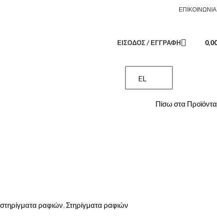
ΒΡΕΙΤΕ ΜΑΣ ΣΤΟ FACEBOOK
ΕΠΙΚΟΙΝΩΝΊΑ
ΕΊΣΟΔΟΣ / ΕΓΓΡΑΦΉ
0,0
EL
Πίσω στα Προϊόντα
 στηρίγματα ραφιών
,
Στηρίγματα ραφιών