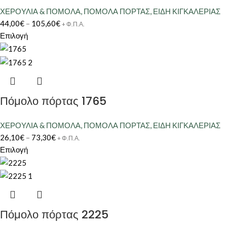
ΧΕΡΟΥΛΙΑ & ΠΟΜΟΛΑ
,
ΠΟΜΟΛΑ ΠΟΡΤΑΣ
,
ΕΙΔΗ ΚΙΓΚΑΛΕΡΙΑΣ
44,00
€
–
105,60
€
+ Φ.Π.Α.
Επιλογή
Πόμολο πόρτας 1765
ΧΕΡΟΥΛΙΑ & ΠΟΜΟΛΑ
,
ΠΟΜΟΛΑ ΠΟΡΤΑΣ
,
ΕΙΔΗ ΚΙΓΚΑΛΕΡΙΑΣ
26,10
€
–
73,30
€
+ Φ.Π.Α.
Επιλογή
Πόμολο πόρτας 2225