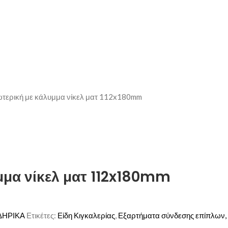
ωτερική με κάλυμμα νίκελ ματ 112x180mm
μμα νίκελ ματ 112x180mm
ΔΗΡΙΚΑ
Ετικέτες:
Είδη Κιγκαλερίας
,
Εξαρτήματα σύνδεσης επίπλων,