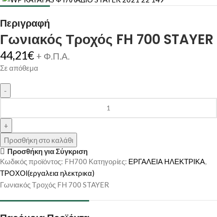
Περιγραφή
Γωνιακός Τροχός FH 700 STAYER
44,21
€
+ Φ.Π.Α.
Σε απόθεμα
Προσθήκη στο καλάθι
Προσθήκη για Σύγκριση
Κωδικός προϊόντος:
FH700
Κατηγορίες:
ΕΡΓΑΛΕΙΑ ΗΛΕΚΤΡΙΚΑ
,
ΤΡΟΧΟΙ(εργαλεια ηλεκτρικα)
Γωνιακός Τροχός FH 700 STAYER