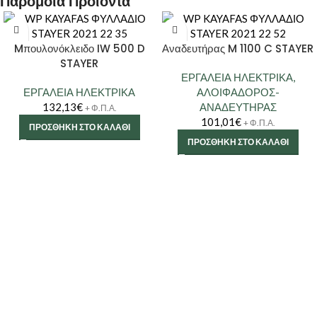
Παρόμοια Προϊόντα
Mπουλονόκλειδο IW 500 D
Αναδευτήρας M 1100 C STAYER
STAYER
ΕΡΓΑΛΕΙΑ ΗΛΕΚΤΡΙΚΑ
,
ΕΡΓΑΛΕΙΑ ΗΛΕΚΤΡΙΚΑ
ΑΛΟΙΦΑΔΟΡΟΣ-
132,13
€
ΑΝΑΔΕΥΤΗΡΑΣ
+ Φ.Π.Α.
101,01
€
+ Φ.Π.Α.
ΠΡΟΣΘΉΚΗ ΣΤΟ ΚΑΛΆΘΙ
ΠΡΟΣΘΉΚΗ ΣΤΟ ΚΑΛΆΘΙ