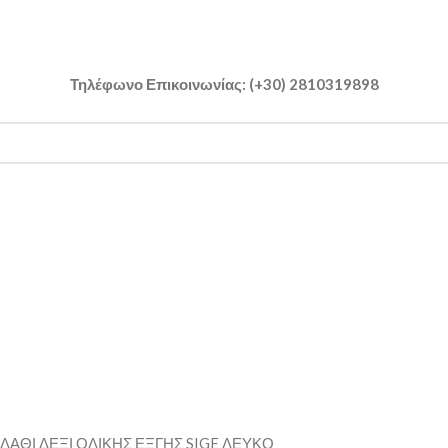
Τηλέφωνο Επικοινωνίας: (+30) 2810319898
ΛΑΘΙ ΔΕΞΙ ΟΛΙΚΗΣ ΕΞΓΗΣ SIGE ΛΕΥΚΟ