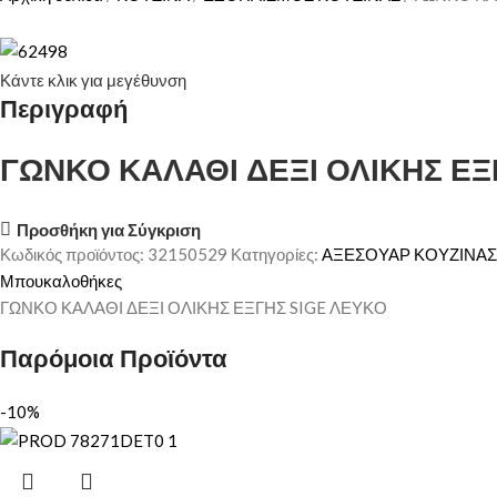
Κάντε κλικ για μεγέθυνση
Περιγραφή
ΓΩΝΚΟ ΚΑΛΑΘΙ ΔΕΞΙ ΟΛΙΚΗΣ ΕΞ
Προσθήκη για Σύγκριση
Κωδικός προϊόντος:
32150529
Κατηγορίες:
ΑΞΕΣΟΥΑΡ ΚΟΥΖΙΝΑΣ
Μπουκαλοθήκες
ΓΩΝΚΟ ΚΑΛΑΘΙ ΔΕΞΙ ΟΛΙΚΗΣ ΕΞΓΗΣ SIGE ΛΕΥΚΟ
Παρόμοια Προϊόντα
-10%