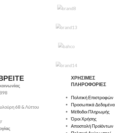
ΒΡΕΙΤΕ
ΧΡΗΣΙΜΕΣ
ΠΛΗΡΟΦΟΡΙΕΣ
κοινωνίας
9898
Πολιτική Επιστροφών
Προσωπικά Δεδομένα
υλούρη 68 & Λύττου
Μέθοδοι Πληρωμής
Όροι Χρήσης
gr
Αποστολή Προϊόντων
ργίας