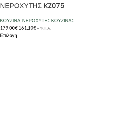
ΝΕΡΟΧΥΤΗΣ KZ075
ΚΟΥΖΙΝΑ
,
ΝΕΡΟΧΥΤΕΣ ΚΟΥΖΙΝΑΣ
179,00
€
161,10
€
+ Φ.Π.Α.
Επιλογή