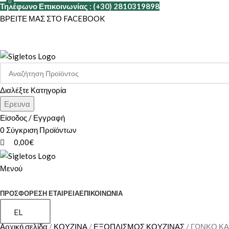
0
Τηλέφωνο Επικοινωνίας : (+30) 2810319898
ΒΡΕΙΤΕ ΜΑΣ ΣΤΟ FACEBOOK
Διαλέξτε Κατηγορία
Ερευνα
Είσοδος / Εγγραφή
0
Σύγκριση Προϊόντων
0,00
€
Μενού
ΚΑΤΗΓΟΡΙΕΣ
ΠΡΟΣΦΟΡΕΣ
Η ΕΤΑΙΡΕΊΑ
ΕΠΙΚΟΙΝΩΝΊΑ
EL
Αρχική σελίδα
ΚΟΥΖΙΝΑ
ΕΞΟΠΛΙΣΜΟΣ ΚΟΥΖΙΝΑΣ
ΓΩΝΚΟ ΚΑ