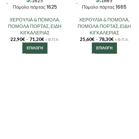
Πόμολο πόρτας 1625
Πόμολο πόρτας 1665
ΧΕΡΟΥΛΙΑ & ΠΟΜΟΛΑ
,
ΧΕΡΟΥΛΙΑ & ΠΟΜΟΛΑ
,
ΠΟΜΟΛΑ ΠΟΡΤΑΣ
,
ΕΙΔΗ
ΠΟΜΟΛΑ ΠΟΡΤΑΣ
,
ΕΙΔΗ
ΚΙΓΚΑΛΕΡΙΑΣ
ΚΙΓΚΑΛΕΡΙΑΣ
22,90
€
–
71,20
€
25,60
€
–
78,30
€
+ Φ.Π.Α.
+ Φ.Π.Α.
ΕΠΙΛΟΓΉ
ΕΠΙΛΟΓΉ