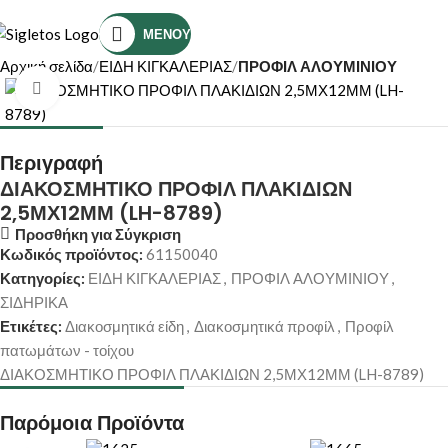
Τηλέφωνο Επικοινωνίας: (+30) 2810319898
ΜΕΝΟΎ
Αρχική σελίδα
ΕΙΔΗ ΚΙΓΚΑΛΕΡΙΑΣ
ΠΡΟΦΙΛ ΑΛΟΥΜΙΝΙΟΥ
Κάντε κλικ για μεγέθυνση
Περιγραφή
ΔΙΑΚΟΣΜΗΤΙΚΟ ΠΡΟΦΙΛ ΠΛΑΚΙΔΙΩΝ
2,5ΜΧ12ΜΜ (LH-8789)
Προσθήκη για Σύγκριση
Κωδικός προϊόντος:
61150040
Κατηγορίες:
ΕΙΔΗ ΚΙΓΚΑΛΕΡΙΑΣ
,
ΠΡΟΦΙΛ ΑΛΟΥΜΙΝΙΟΥ
,
ΣΙΔΗΡΙΚΑ
Ετικέτες:
Διακοσμητικά είδη
,
Διακοσμητικά προφίλ
,
Προφίλ
πατωμάτων - τοίχου
ΔΙΑΚΟΣΜΗΤΙΚΟ ΠΡΟΦΙΛ ΠΛΑΚΙΔΙΩΝ 2,5ΜΧ12ΜΜ (LH-8789)
Παρόμοια Προϊόντα