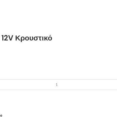
 12V Κρουστικό
le