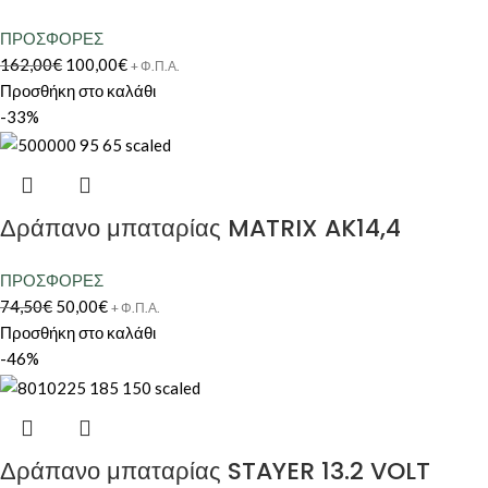
ΠΡΟΣΦΟΡΕΣ
162,00
€
100,00
€
+ Φ.Π.Α.
Προσθήκη στο καλάθι
-33%
Δράπανο μπαταρίας MATRIX AK14,4
ΠΡΟΣΦΟΡΕΣ
74,50
€
50,00
€
+ Φ.Π.Α.
Προσθήκη στο καλάθι
-46%
Δράπανο μπαταρίας STAYER 13.2 VOLT