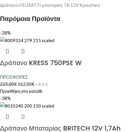
Δράπανο FELISATTI μπαταρίας TB 12V Κρουστικό
Παρόμοια Προϊόντα
-28%
Δράπανο KRESS 750PSE W
ΠΡΟΣΦΟΡΕΣ
225,00
€
162,00
€
+ Φ.Π.Α.
Προσθήκη στο καλάθι
-38%
Δράπανο Μπαταρίας BRITECH 12V 1,7Ah