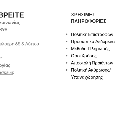
ΒΡΕΙΤΕ
ΧΡΗΣΙΜΕΣ
ΠΛΗΡΟΦΟΡΙΕΣ
κοινωνίας
9898
Πολιτική Επιστροφών
Προσωπικά Δεδομένα
υλούρη 68 & Λύττου
Μέθοδοι Πληρωμής
Όροι Χρήσης
gr
Αποστολή Προϊόντων
ργίας
Πολιτική Ακύρωσης/
ασκευή
:
Υπαναχώρησης