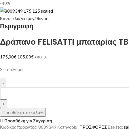
-40%
Κάντε κλικ για μεγέθυνση
Περιγραφή
Δράπανο FELISATTI μπαταρίας TB
175,00
€
105,00
€
+ Φ.Π.Α.
Σε απόθεμα
Προσθήκη στο καλάθι
Προσθήκη για Σύγκριση
Κωδικός προϊόντος:
8009349
Κατηγορία:
ΠΡΟΣΦΟΡΕΣ
Ετικέτα:
sa