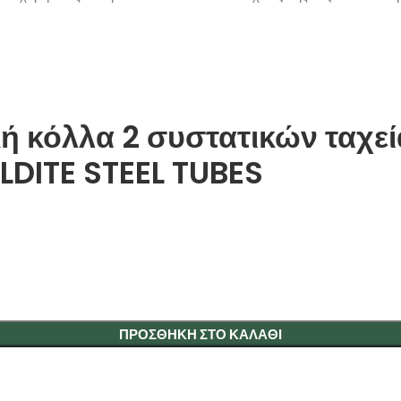
κή κόλλα 2 συστατικών ταχεί
DITE STEEL TUBES
ΠΡΟΣΘΉΚΗ ΣΤΟ ΚΑΛΆΘΙ