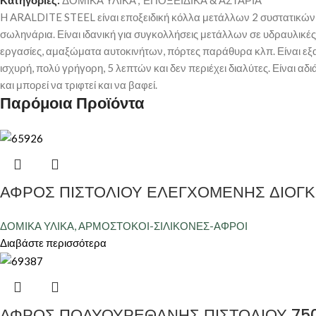
H ARALDITE STEEL είναι εποξειδική κόλλα μετάλλων 2 συστατικών
σωληνάρια. Είναι ιδανική για συγκολλήσεις μετάλλων σε υδραυλικές
εργασίες, αμαξώματα αυτοκινήτων, πόρτες παράθυρα κλπ. Είναι εξα
ισχυρή, πολύ γρήγορη, 5 λεπτών και δεν περιέχει διαλύτες. Είναι αδ
και μπορεί να τριφτεί και να βαφεί.
Παρόμοια Προϊόντα
ΑΦΡΟΣ ΠΙΣΤΟΛΙΟΥ ΕΛΕΓΧΟΜΕΝΗΣ ΔΙΟΓΚ
ΔΟΜΙΚΑ ΥΛΙΚΑ
,
ΑΡΜΟΣΤΟΚΟΙ-ΣΙΛΙΚΟΝΕΣ-ΑΦΡΟΙ
Διαβάστε περισσότερα
ΑΦΡΟΣ ΠΟΛΥΟΥΡΕΘΑΝΗΣ ΠΙΣΤΟΛΙΟΥ 750