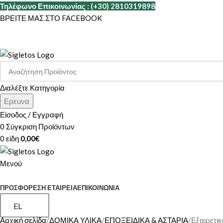
Τηλέφωνο Επικοινωνίας : (+30) 2810319898
ΒΡΕΙΤΕ ΜΑΣ ΣΤΟ FACEBOOK
Διαλέξτε Κατηγορία
Ερευνα
Είσοδος / Εγγραφή
0
Σύγκριση Προϊόντων
0
είδη
0,00
€
Μενού
ΚΑΤΗΓΟΡΙΕΣ
ΠΡΟΣΦΟΡΕΣ
Η ΕΤΑΙΡΕΊΑ
ΕΠΙΚΟΙΝΩΝΊΑ
EL
Αρχική σελίδα
ΔΟΜΙΚΑ ΥΛΙΚΑ
ΕΠΟΞΕΙΔΙΚΑ & ΑΣΤΑΡΙΑ
Εξαιρετι