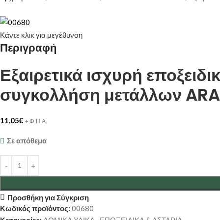
Κάντε κλικ για μεγέθυνση
Περιγραφή
Εξαιρετικά ισχυρή εποξειδι
συγκολλήση μετάλλων ARAL
11,05
€
+ Φ.Π.Α.
Σε απόθεμα
Προσθήκη για Σύγκριση
Κωδικός προϊόντος:
00680
Κατηγορίες:
ΔΟΜΙΚΑ ΥΛΙΚΑ
,
ΕΠΟΞΕΙΔΙΚΑ & ΑΣΤΑΡΙΑ