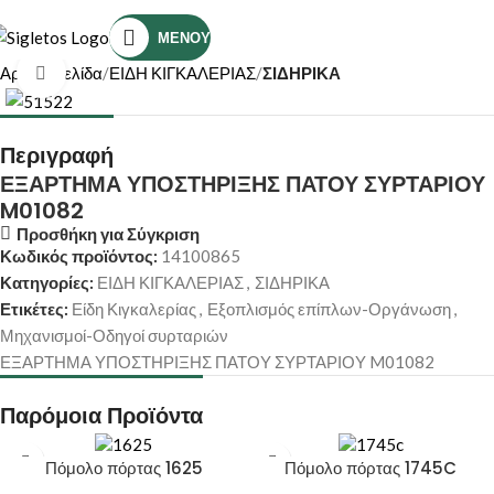
Τηλέφωνο Επικοινωνίας: (+30) 2810319898
ΜΕΝΟΎ
Αρχική σελίδα
ΕΙΔΗ ΚΙΓΚΑΛΕΡΙΑΣ
ΣΙΔΗΡΙΚΑ
Κάντε κλικ για μεγέθυνση
Περιγραφή
ΕΞΑΡΤΗΜΑ ΥΠΟΣΤΗΡΙΞΗΣ ΠΑΤΟΥ ΣΥΡΤΑΡΙΟΥ
M01082
Προσθήκη για Σύγκριση
Κωδικός προϊόντος:
14100865
Κατηγορίες:
ΕΙΔΗ ΚΙΓΚΑΛΕΡΙΑΣ
,
ΣΙΔΗΡΙΚΑ
Ετικέτες:
Είδη Κιγκαλερίας
,
Εξοπλισμός επίπλων-Οργάνωση
,
Μηχανισμοί-Οδηγοί συρταριών
ΕΞΑΡΤΗΜΑ ΥΠΟΣΤΗΡΙΞΗΣ ΠΑΤΟΥ ΣΥΡΤΑΡΙΟΥ M01082
Παρόμοια Προϊόντα
Πόμολο πόρτας 1625
Πόμολο πόρτας 1745C