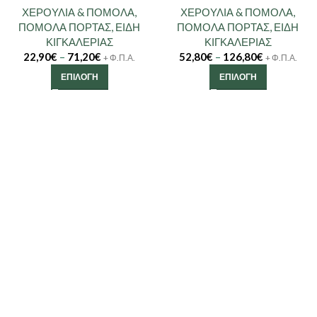
ΧΕΡΟΥΛΙΑ & ΠΟΜΟΛΑ
,
ΧΕΡΟΥΛΙΑ & ΠΟΜΟΛΑ
,
ΠΟΜΟΛΑ ΠΟΡΤΑΣ
,
ΕΙΔΗ
ΠΟΜΟΛΑ ΠΟΡΤΑΣ
,
ΕΙΔΗ
ΚΙΓΚΑΛΕΡΙΑΣ
ΚΙΓΚΑΛΕΡΙΑΣ
22,90
€
–
71,20
€
52,80
€
–
126,80
€
+ Φ.Π.Α.
+ Φ.Π.Α.
ΕΠΙΛΟΓΉ
ΕΠΙΛΟΓΉ