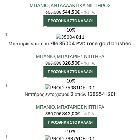
ΜΠΑΝΙΟ
,
ΑΝΤΑΛΛΑΚΤΙΚΑ ΝΙΠΤΗΡΟΣ
544,50
€
605,00
€
+ Φ.Π.Α.
ΠΡΟΣΘΉΚΗ ΣΤΟ ΚΑΛΆΘΙ
-10%
Μπαταρία νυπτήρα Elle 35004 PVD rose gold brushed
ΜΠΑΝΙΟ
,
ΜΠΑΤΑΡΙΕΣ ΝΙΠΤΗΡΑ
328,50
€
365,00
€
+ Φ.Π.Α.
ΠΡΟΣΘΉΚΗ ΣΤΟ ΚΑΛΆΘΙ
-10%
Νιπτήρος εντοιχισμού 2 οπών 168954-201
ΜΠΑΝΙΟ
,
ΜΠΑΤΑΡΙΕΣ ΝΙΠΤΗΡΑ
342,00
€
380,00
€
+ Φ.Π.Α.
ΠΡΟΣΘΉΚΗ ΣΤΟ ΚΑΛΆΘΙ
-10%