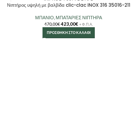
Νιπτήρος υψηλή με βαλβίδα clic-clac INOX 316 35016-211
ΜΠΑΝΙΟ
,
ΜΠΑΤΑΡΙΕΣ ΝΙΠΤΗΡΑ
423,00
€
470,00
€
+ Φ.Π.Α.
ΠΡΟΣΘΉΚΗ ΣΤΟ ΚΑΛΆΘΙ