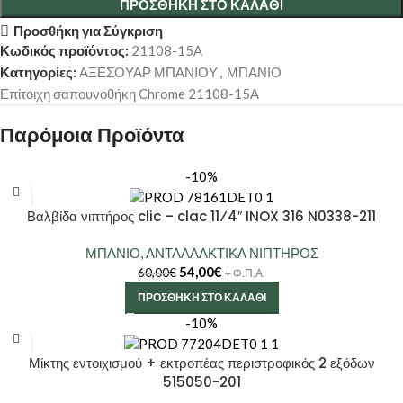
ΠΡΟΣΘΉΚΗ ΣΤΟ ΚΑΛΆΘΙ
Προσθήκη για Σύγκριση
Κωδικός προϊόντος:
21108-15Α
Κατηγορίες:
ΑΞΕΣΟΥΑΡ ΜΠΑΝΙΟΥ
,
ΜΠΑΝΙΟ
Επίτοιχη σαπουνοθήκη Chrome 21108-15Α
Παρόμοια Προϊόντα
-10%
Βαλβίδα νιπτήρος clic – clac 11⁄4″ INOX 316 N0338-211
ΜΠΑΝΙΟ
,
ΑΝΤΑΛΛΑΚΤΙΚΑ ΝΙΠΤΗΡΟΣ
54,00
€
60,00
€
+ Φ.Π.Α.
ΠΡΟΣΘΉΚΗ ΣΤΟ ΚΑΛΆΘΙ
-10%
Μίκτης εντοιχισμού + εκτροπέας περιστροφικός 2 εξόδων
515050-201