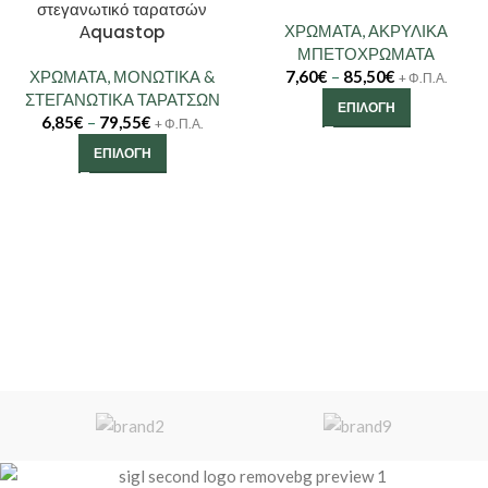
στεγανωτικό ταρατσών
Αquastop
ΧΡΩΜΑΤΑ
,
ΑΚΡΥΛΙΚΑ
ΜΠΕΤΟΧΡΩΜΑΤΑ
ΧΡΩΜΑΤΑ
,
ΜΟΝΩΤΙΚΑ &
7,60
€
–
85,50
€
+ Φ.Π.Α.
ΣΤΕΓΑΝΩΤΙΚΑ ΤΑΡΑΤΣΩΝ
ΕΠΙΛΟΓΉ
6,85
€
–
79,55
€
+ Φ.Π.Α.
ΕΠΙΛΟΓΉ