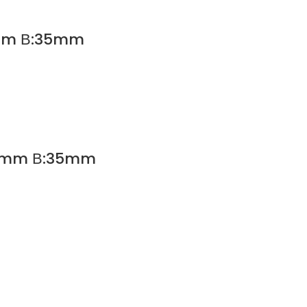
20mm Β:35mm
120mm Β:35mm