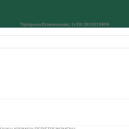
Τηλέφωνο Επικοινωνίας: (+30) 2810319898