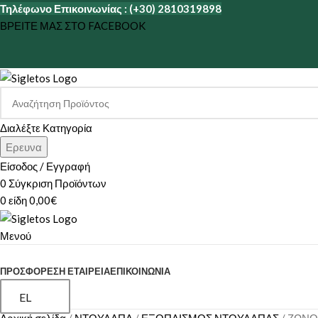
Τηλέφωνο Επικοινωνίας : (+30) 2810319898
ΒΡΕΙΤΕ ΜΑΣ ΣΤΟ FACEBOOK
Διαλέξτε Κατηγορία
Ερευνα
Είσοδος / Εγγραφή
0
Σύγκριση Προϊόντων
0
είδη
0,00
€
Μενού
ΚΑΤΗΓΟΡΙΕΣ
ΠΡΟΣΦΟΡΕΣ
Η ΕΤΑΙΡΕΊΑ
ΕΠΙΚΟΙΝΩΝΊΑ
EL