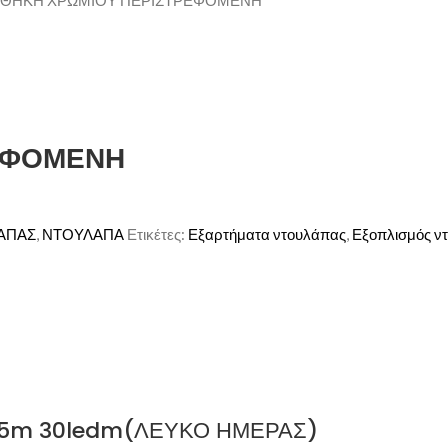
ΘΗΚΗ ΧΡΩΜΙΟΥ ΠΕΡΙΣΤΡΕΦΟΜΕΝΗ
ΕΦΟΜΕΝΗ
ΑΠΑΣ
,
ΝΤΟΥΛΑΠΑ
Ετικέτες:
Εξαρτήματα ντουλάπας
,
Εξοπλισμός ν
Η 5m 30ledm(ΛΕΥΚΟ ΗΜΕΡΑΣ)