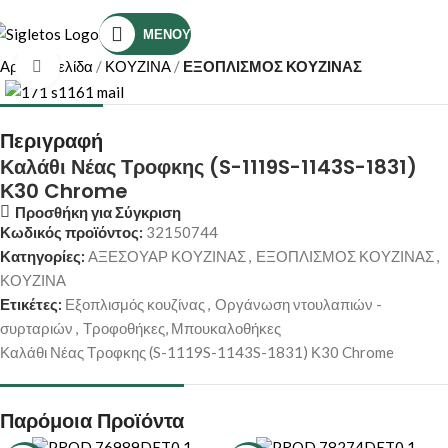
Τηλέφωνο Επικοινωνίας: (+30) 2810319898
ΜΕΝΟΎ
Αρχική σελίδα
ΚΟΥΖΙΝΑ
ΕΞΟΠΛΙΣΜΟΣ ΚΟΥΖΙΝΑΣ
Κάντε κλικ για μεγέθυνση
Περιγραφή
Καλάθι Νέας Τροφκης (S-1119S-1143S-1831)
Κ30 Chrome
Προσθήκη για Σύγκριση
Κωδικός προϊόντος:
32150744
Κατηγορίες:
ΑΞΕΣΟΥΑΡ ΚΟΥΖΙΝΑΣ
,
ΕΞΟΠΛΙΣΜΟΣ ΚΟΥΖΙΝΑΣ
,
ΚΟΥΖΙΝΑ
Ετικέτες:
Εξοπλισμός κουζίνας
,
Οργάνωση ντουλαπιών -
συρταριών
,
Τροφοθήκες, Μπουκαλοθήκες
Καλάθι Νέας Τροφκης (S-1119S-1143S-1831) Κ30 Chrome
Παρόμοια Προϊόντα