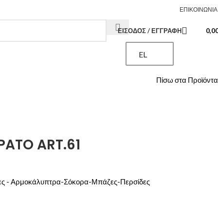
ΒΡΕΙΤΕ ΜΑΣ ΣΤΟ FACEBOOK
ΕΠΙΚΟΙΝΩΝΊΑ
ΕΊΣΟΔΟΣ / ΕΓΓΡΑΦΉ
0,0
EL
Πίσω στα Προϊόντα
PATO ART.61
ς - Αρμοκάλυπτρα-Σόκορα-Μπάζες-Περσίδες