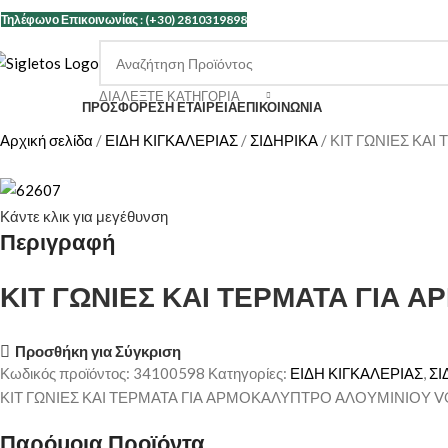
Τηλέφωνο Επικοινωνίας : (+30) 2810319898
ΔΙΑΛΈΞΤΕ ΚΑΤΗΓΟΡΊΑ
ΑΤΗΓΟΡΙΕΣ
ΠΡΟΣΦΟΡΕΣ
Η ΕΤΑΙΡΕΊΑ
ΕΠΙΚΟΙΝΩΝΊΑ
Αρχική σελίδα
ΕΙΔΗ ΚΙΓΚΑΛΕΡΙΑΣ
ΣΙΔΗΡΙΚΑ
ΚΙΤ ΓΩΝΙΕΣ ΚΑ
Κάντε κλικ για μεγέθυνση
Περιγραφή
ΚΙΤ ΓΩΝΙΕΣ ΚΑΙ ΤΕΡΜΑΤΑ ΓΙΑ 
Προσθήκη για Σύγκριση
Κωδικός προϊόντος:
34100598
Κατηγορίες:
ΕΙΔΗ ΚΙΓΚΑΛΕΡΙΑΣ
,
ΣΙ
ΚΙΤ ΓΩΝΙΕΣ ΚΑΙ ΤΕΡΜΑΤΑ ΓΙΑ ΑΡΜΟΚΑΛΥΠΤΡΟ ΑΛΟΥΜΙΝΙΟΥ V
Παρόμοια Προϊόντα