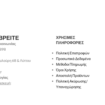
ΒΡΕΙΤΕ
ΧΡΗΣΙΜΕΣ
ΠΛΗΡΟΦΟΡΙΕΣ
κοινωνίας
9898
Πολιτική Επιστροφών
Προσωπικά Δεδομένα
υλούρη 68 & Λύττου
Μέθοδοι Πληρωμής
Όροι Χρήσης
gr
Αποστολή Προϊόντων
ργίας
Πολιτική Ακύρωσης/
ασκευή
:
Υπαναχώρησης