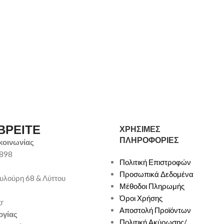
ΒΡΕΙΤΕ
ΧΡΗΣΙΜΕΣ
ΠΛΗΡΟΦΟΡΙΕΣ
κοινωνίας
9898
Πολιτική Επιστροφών
Προσωπικά Δεδομένα
υλούρη 68 & Λύττου
Μέθοδοι Πληρωμής
Όροι Χρήσης
gr
Αποστολή Προϊόντων
ργίας
Πολιτική Ακύρωσης/