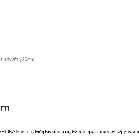
με μαγνήτη 20mm
0mm
ΔΗΡΙΚΑ
Ετικέτες:
Είδη Κιγκαλερίας
,
Εξοπλισμός επίπλων-Οργάνωσ