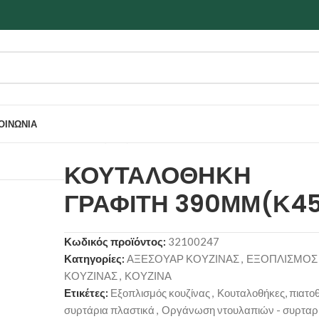
ΟΙΝΩΝΊΑ
Η ΓΡΑΦΙΤΗ 390ΜΜ(Κ45)
ΚΟΥΤΑΛΟΘΗΚΗ
ΓΡΑΦΙΤΗ 390ΜΜ(Κ45
Κωδικός προϊόντος:
32100247
Κατηγορίες:
ΑΞΕΣΟΥΑΡ ΚΟΥΖΙΝΑΣ
,
ΕΞΟΠΛΙΣΜΟΣ
ΚΟΥΖΙΝΑΣ
,
ΚΟΥΖΙΝΑ
Ετικέτες:
Εξοπλισμός κουζίνας
,
Κουταλοθήκες, πιατοθ
συρτάρια πλαστικά
,
Οργάνωση ντουλαπιών - συρταρ