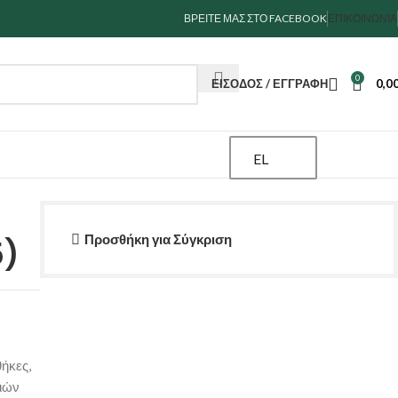
ΒΡΕΙΤΕ ΜΑΣ ΣΤΟ FACEBOOK
ΕΠΙΚΟΙΝΩΝΊΑ
0
ΕΊΣΟΔΟΣ / ΕΓΓΡΑΦΉ
0,0
EL
Προσθήκη για Σύγκριση
)
ήκες,
ιών