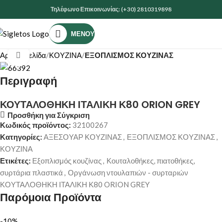
Τηλέφωνο Επικοινωνίας: (+30) 2810319898
ΜΕΝΟΎ
Αρχική σελίδα
ΚΟΥΖΙΝΑ
ΕΞΟΠΛΙΣΜΟΣ ΚΟΥΖΙΝΑΣ
Κάντε κλικ για μεγέθυνση
Περιγραφή
ΚΟΥΤΑΛΟΘΗΚΗ ΙΤΑΛΙΚΗ Κ80 ORION GREY
Προσθήκη για Σύγκριση
Κωδικός προϊόντος:
32100267
Κατηγορίες:
ΑΞΕΣΟΥΑΡ ΚΟΥΖΙΝΑΣ
,
ΕΞΟΠΛΙΣΜΟΣ ΚΟΥΖΙΝΑΣ
,
ΚΟΥΖΙΝΑ
Ετικέτες:
Εξοπλισμός κουζίνας
,
Κουταλοθήκες, πιατοθήκες,
συρτάρια πλαστικά
,
Οργάνωση ντουλαπιών - συρταριών
ΚΟΥΤΑΛΟΘΗΚΗ ΙΤΑΛΙΚΗ Κ80 ORION GREY
Παρόμοια Προϊόντα
-10%