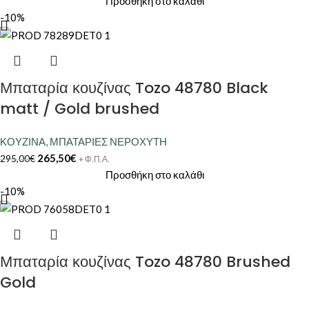
Προσθήκη στο καλάθι
-10%
Μπαταρία κουζίνας Tozo 48780 Black
matt / Gold brushed
ΚΟΥΖΙΝΑ
,
ΜΠΑΤΑΡΙΕΣ ΝΕΡΟΧΥΤΗ
265,50
€
295,00
€
+ Φ.Π.Α.
Προσθήκη στο καλάθι
-10%
Μπαταρία κουζίνας Tozo 48780 Brushed
Gold