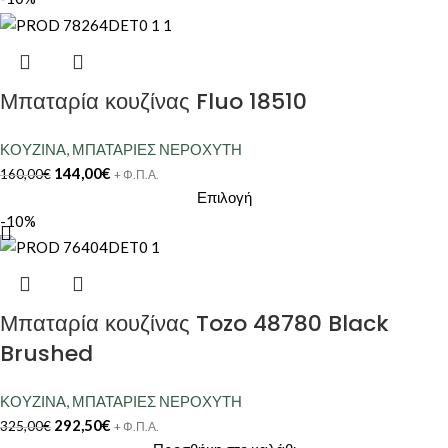
Μπαταρία κουζίνας Fluo 18510
ΚΟΥΖΙΝΑ
,
ΜΠΑΤΑΡΙΕΣ ΝΕΡΟΧΥΤΗ
144,00
€
160,00
€
+ Φ.Π.Α.
Επιλογή
-10%
Μπαταρία κουζίνας Tozo 48780 Black
Brushed
ΚΟΥΖΙΝΑ
,
ΜΠΑΤΑΡΙΕΣ ΝΕΡΟΧΥΤΗ
292,50
€
325,00
€
+ Φ.Π.Α.