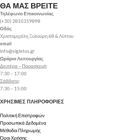
ΘΑ ΜΑΣ ΒΡΕΙΤΕ
Τηλέφωνο Επικοινωνίας
(+30) 2810319898
Οδός
Χριστομιχάλη Ξυλούρη 68 & Λύττου
email
info@sigletos.gr
Ωράριο Λειτουργίας
Δευτέρα – Παρασκευή
:
7:30 – 17:00
Σάββατο
:
7:30 – 15:00
ΧΡΗΣΙΜΕΣ ΠΛΗΡΟΦΟΡΙΕΣ
Πολιτική Επιστροφών
Προσωπικά Δεδομένα
Μέθοδοι Πληρωμής
Όροι Χρήσης