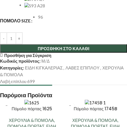
96
ΠΌΜΟΛΟ SIZE
ΠΡΟΣΘΉΚΗ ΣΤΟ ΚΑΛΆΘΙ
Προσθήκη για Σύγκριση
Κωδικός προϊόντος:
Μ/Δ
Κατηγορίες:
ΕΙΔΗ ΚΙΓΚΑΛΕΡΙΑΣ
,
ΛΑΒΕΣ ΕΠΙΠΛΟΥ
,
ΧΕΡΟΥΛΙΑ
& ΠΟΜΟΛΑ
Λαβή επίπλου 699
Παρόμοια Προϊόντα
Πόμολο πόρτας 1625
Πόμολο πόρτας 1745B
ΧΕΡΟΥΛΙΑ & ΠΟΜΟΛΑ
,
ΧΕΡΟΥΛΙΑ & ΠΟΜΟΛΑ
,
ΠΟΜΟΛΑ ΠΟΡΤΑΣ
,
ΕΙΔΗ
ΠΟΜΟΛΑ ΠΟΡΤΑΣ
,
ΕΙΔΗ