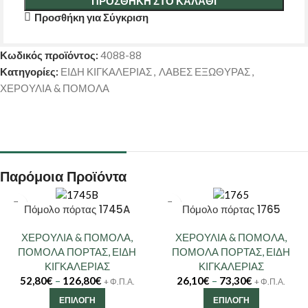
ΠΡΟΣΘΉΚΗ ΣΤΟ ΚΑΛΆΘΙ
Προσθήκη για Σύγκριση
Κωδικός προϊόντος:
4088-88
Κατηγορίες:
ΕΙΔΗ ΚΙΓΚΑΛΕΡΙΑΣ
,
ΛΑΒΕΣ ΕΞΩΘΥΡΑΣ
,
ΧΕΡΟΥΛΙΑ & ΠΟΜΟΛΑ
Παρόμοια Προϊόντα
Πόμολο πόρτας 1745A
Πόμολο πόρτας 1765
ΧΕΡΟΥΛΙΑ & ΠΟΜΟΛΑ
,
ΧΕΡΟΥΛΙΑ & ΠΟΜΟΛΑ
,
ΠΟΜΟΛΑ ΠΟΡΤΑΣ
,
ΕΙΔΗ
ΠΟΜΟΛΑ ΠΟΡΤΑΣ
,
ΕΙΔΗ
ΚΙΓΚΑΛΕΡΙΑΣ
ΚΙΓΚΑΛΕΡΙΑΣ
52,80
€
–
126,80
€
26,10
€
–
73,30
€
+ Φ.Π.Α.
+ Φ.Π.Α.
ΕΠΙΛΟΓΉ
ΕΠΙΛΟΓΉ