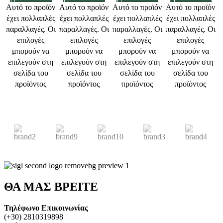
Αυτό το προϊόν
Αυτό το προϊόν
Αυτό το προϊόν
Αυτό το προϊόν
Α
έχει πολλαπλές
έχει πολλαπλές
έχει πολλαπλές
έχει πολλαπλές
έ
παραλλαγές. Οι
παραλλαγές. Οι
παραλλαγές. Οι
παραλλαγές. Οι
π
επιλογές
επιλογές
επιλογές
επιλογές
μπορούν να
μπορούν να
μπορούν να
μπορούν να
επιλεγούν στη
επιλεγούν στη
επιλεγούν στη
επιλεγούν στη
σελίδα του
σελίδα του
σελίδα του
σελίδα του
προϊόντος
προϊόντος
προϊόντος
προϊόντος
ΘΑ ΜΑΣ ΒΡΕΙΤΕ
Τηλέφωνο Επικοινωνίας
(+30) 2810319898