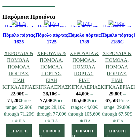
Παρόμοια Προϊόντα
Προσθήκη για
Προσθήκη για
Προσθήκη για
Προσθήκη για
Σύγκριση
Σύγκριση
Σύγκριση
Σύγκριση
Πόμολο πόρτας
Πόμολο πόρτας
Πόμολο πόρτας
Πόμολο πόρτας
Π
Γρήγορη
Γρήγορη
Γρήγορη
Γρήγορη
1625
1725
1735
2185C
προβολή
προβολή
προβολή
προβολή
ΧΕΡΟΥΛΙΑ &
ΧΕΡΟΥΛΙΑ &
ΧΕΡΟΥΛΙΑ &
ΧΕΡΟΥΛΙΑ &
ΠΟΜΟΛΑ
,
ΠΟΜΟΛΑ
,
ΠΟΜΟΛΑ
,
ΠΟΜΟΛΑ
,
ΠΟΜΟΛΑ
ΠΟΜΟΛΑ
ΠΟΜΟΛΑ
ΠΟΜΟΛΑ
ΠΟΡΤΑΣ
,
ΠΟΡΤΑΣ
,
ΠΟΡΤΑΣ
,
ΠΟΡΤΑΣ
,
ΕΙΔΗ
ΕΙΔΗ
ΕΙΔΗ
ΕΙΔΗ
ΚΙΓΚΑΛΕΡΙΑΣ
ΚΙΓΚΑΛΕΡΙΑΣ
ΚΙΓΚΑΛΕΡΙΑΣ
ΚΙΓΚΑΛΕΡΙΑΣ
Κ
22,90
€
–
28,10
€
–
44,00
€
–
29,80
€
–
71,20
€
Price
77,00
€
Price
105,60
€
Price
67,50
€
Price
range: 22,90€
range: 28,10€
range: 44,00€
range: 29,80€
through 71,20€
through 77,00€
through 105,60€
through 67,50€
t
+ Φ.Π.Α.
+ Φ.Π.Α.
+ Φ.Π.Α.
+ Φ.Π.Α.
ΕΠΙΛΟΓΉ
ΕΠΙΛΟΓΉ
ΕΠΙΛΟΓΉ
ΕΠΙΛΟΓΉ