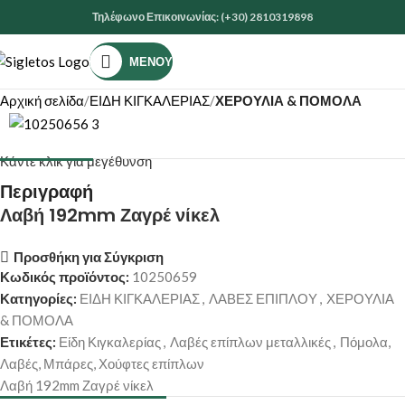
Τηλέφωνο Επικοινωνίας: (+30) 2810319898
ΜΕΝΟΎ
Αρχική σελίδα
ΕΙΔΗ ΚΙΓΚΑΛΕΡΙΑΣ
ΧΕΡΟΥΛΙΑ & ΠΟΜΟΛΑ
Κάντε κλικ για μεγέθυνση
Περιγραφή
Λαβή 192mm Ζαγρέ νίκελ
Προσθήκη για Σύγκριση
Κωδικός προϊόντος:
10250659
Κατηγορίες:
ΕΙΔΗ ΚΙΓΚΑΛΕΡΙΑΣ
,
ΛΑΒΕΣ ΕΠΙΠΛΟΥ
,
ΧΕΡΟΥΛΙΑ
& ΠΟΜΟΛΑ
Ετικέτες:
Είδη Κιγκαλερίας
,
Λαβές επίπλων μεταλλικές
,
Πόμολα,
Λαβές, Μπάρες, Χούφτες επίπλων
Λαβή 192mm Ζαγρέ νίκελ