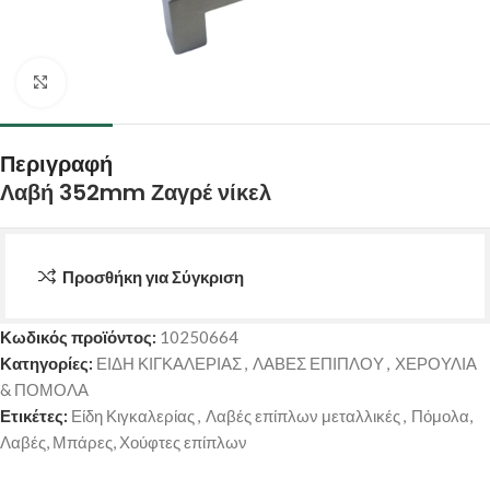
Κάντε κλικ για μεγέθυνση
Περιγραφή
Λαβή 352mm Ζαγρέ νίκελ
Προσθήκη για Σύγκριση
Κωδικός προϊόντος:
10250664
Κατηγορίες:
ΕΙΔΗ ΚΙΓΚΑΛΕΡΙΑΣ
,
ΛΑΒΕΣ ΕΠΙΠΛΟΥ
,
ΧΕΡΟΥΛΙΑ
& ΠΟΜΟΛΑ
Ετικέτες:
Είδη Κιγκαλερίας
,
Λαβές επίπλων μεταλλικές
,
Πόμολα,
Λαβές, Μπάρες, Χούφτες επίπλων