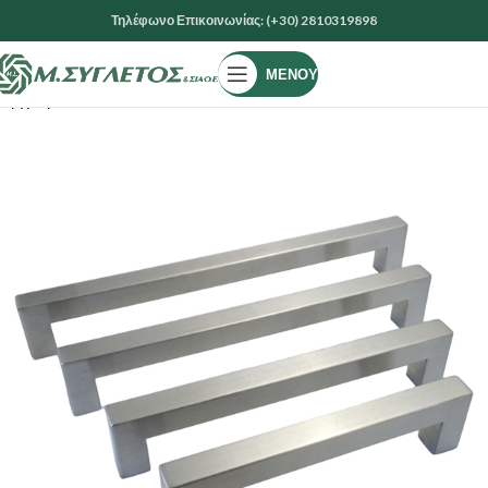
Τηλέφωνο Επικοινωνίας: (+30) 2810319898
ΜΕΝΟΎ
Αρχική σελίδα
ΕΙΔΗ ΚΙΓΚΑΛΕΡΙΑΣ
ΧΕΡΟΥΛΙΑ & ΠΟΜΟΛΑ