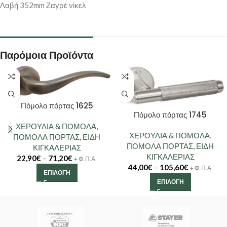
Λαβή 352mm Ζαγρέ νίκελ
Παρόμοια Προϊόντα
Πόμολο πόρτας 1625
Πόμολο πόρτας 1745
ΧΕΡΟΥΛΙΑ & ΠΟΜΟΛΑ
,
ΧΕΡΟΥΛΙΑ & ΠΟΜΟΛΑ
,
ΠΟΜΟΛΑ ΠΟΡΤΑΣ
,
ΕΙΔΗ
ΠΟΜΟΛΑ ΠΟΡΤΑΣ
,
ΕΙΔΗ
ΚΙΓΚΑΛΕΡΙΑΣ
ΚΙΓΚΑΛΕΡΙΑΣ
22,90
€
–
71,20
€
+ Φ.Π.Α.
44,00
€
–
105,60
€
+ Φ.Π.Α.
ΕΠΙΛΟΓΉ
ΕΠΙΛΟΓΉ