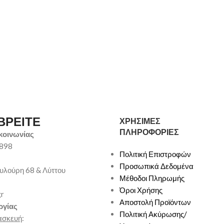
ΒΡΕΙΤΕ
ΧΡΗΣΙΜΕΣ
ΠΛΗΡΟΦΟΡΙΕΣ
κοινωνίας
9898
Πολιτική Επιστροφών
Προσωπικά Δεδομένα
υλούρη 68 & Λύττου
Μέθοδοι Πληρωμής
Όροι Χρήσης
gr
Αποστολή Προϊόντων
ργίας
Πολιτική Ακύρωσης/
ασκευή
: