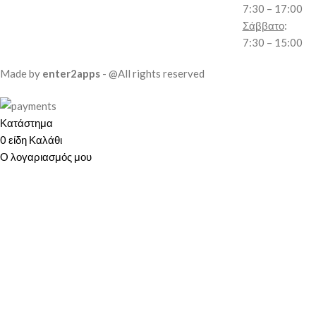
7:30 – 17:00
Σάββατο
:
7:30 – 15:00
Made by
enter2apps
- @All rights reserved
Κατάστημα
0
είδη
Καλάθι
Ο λογαριασμός μου