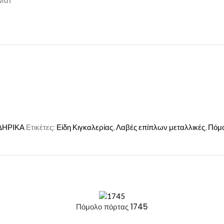
Ματ
ΔΗΡΙΚΑ
Ετικέτες:
Είδη Κιγκαλερίας
,
Λαβές επίπλων μεταλλικές
,
Πόμο
Πόμολο πόρτας 1745