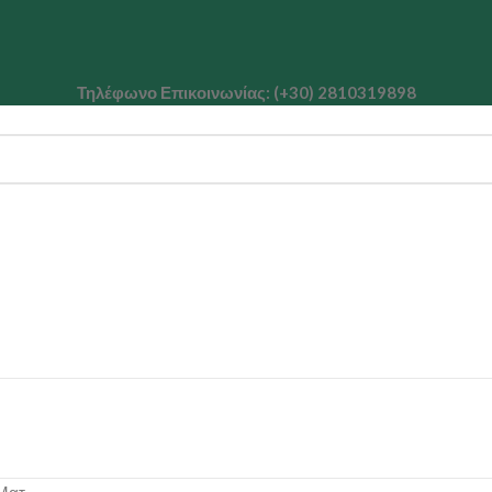
Τηλέφωνο Επικοινωνίας: (+30) 2810319898