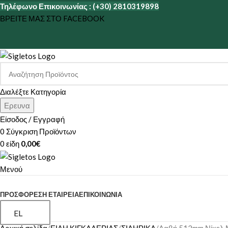
Τηλέφωνο Επικοινωνίας : (+30) 2810319898
ΒΡΕΙΤΕ ΜΑΣ ΣΤΟ FACEBOOK
Διαλέξτε Κατηγορία
Ερευνα
Είσοδος / Εγγραφή
0
Σύγκριση Προϊόντων
0
είδη
0,00
€
Μενού
ΚΑΤΗΓΟΡΙΕΣ
ΠΡΟΣΦΟΡΕΣ
Η ΕΤΑΙΡΕΊΑ
ΕΠΙΚΟΙΝΩΝΊΑ
EL