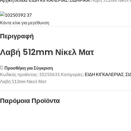
Αρχική σελίδα
ΕΙΔΗ ΚΙΓΚΑΛΕΡΙΑΣ
ΣΙΔΗΡΙΚΑ
Λαβή 512mm Νίκελ 
Κάντε κλικ για μεγέθυνση
Περιγραφή
Λαβή 512mm Νίκελ Ματ
Προσθήκη για Σύγκριση
Κωδικός προϊόντος:
10250631
Κατηγορίες:
ΕΙΔΗ ΚΙΓΚΑΛΕΡΙΑΣ
,
ΣΙ
Λαβή 512mm Νίκελ Ματ
Παρόμοια Προϊόντα