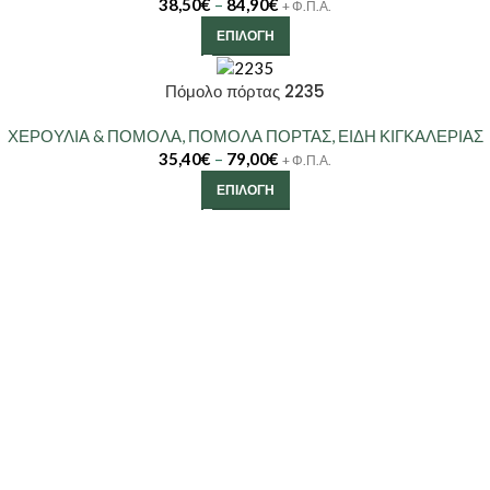
38,50
€
–
84,90
€
+ Φ.Π.Α.
ΕΠΙΛΟΓΉ
Πόμολο πόρτας 2235
ΧΕΡΟΥΛΙΑ & ΠΟΜΟΛΑ
,
ΠΟΜΟΛΑ ΠΟΡΤΑΣ
,
ΕΙΔΗ ΚΙΓΚΑΛΕΡΙΑΣ
35,40
€
–
79,00
€
+ Φ.Π.Α.
ΕΠΙΛΟΓΉ