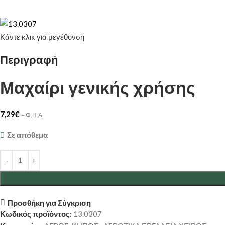
Κάντε κλικ για μεγέθυνση
Περιγραφή
Μαχαίρι γενικής χρήσης
7,29
€
+ Φ.Π.Α.
Σε απόθεμα
Προσθήκη για Σύγκριση
Κωδικός προϊόντος:
13.0307