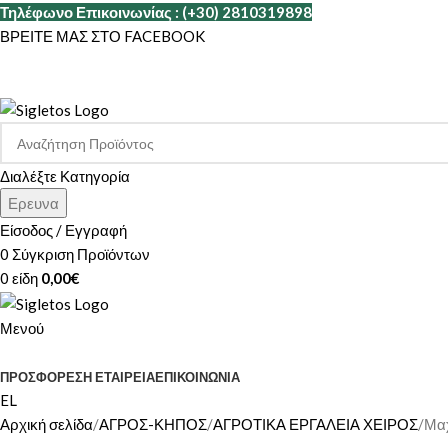
Τηλέφωνο Επικοινωνίας : (+30) 2810319898
ΒΡΕΙΤΕ ΜΑΣ ΣΤΟ FACEBOOK
Διαλέξτε Κατηγορία
Ερευνα
Είσοδος / Εγγραφή
0
Σύγκριση Προϊόντων
0
είδη
0,00
€
Μενού
ΚΑΤΗΓΟΡΙΕΣ
ΠΡΟΣΦΟΡΕΣ
Η ΕΤΑΙΡΕΊΑ
ΕΠΙΚΟΙΝΩΝΊΑ
EL
Αρχική σελίδα
ΑΓΡΟΣ-ΚΗΠΟΣ
ΑΓΡΟΤΙΚΑ ΕΡΓΑΛΕΙΑ ΧΕΙΡΟΣ
Μαχ