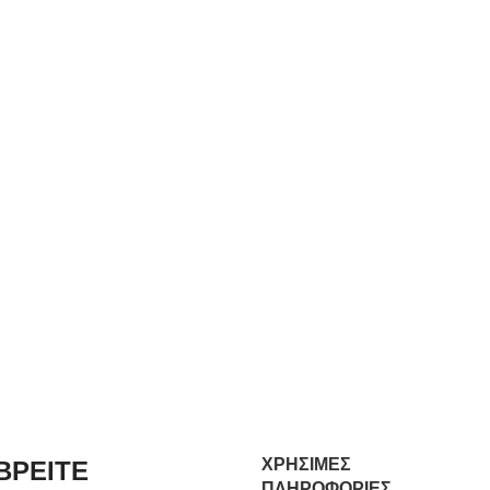
ΧΡΗΣΙΜΕΣ
ΒΡΕΙΤΕ
ΠΛΗΡΟΦΟΡΙΕΣ