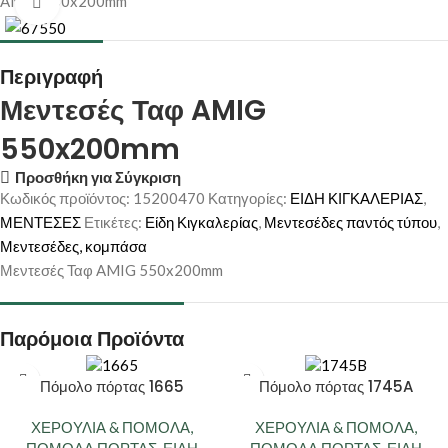
AMIG 550x200mm
Κάντε κλικ για μεγέθυνση
Περιγραφή
Μεντεσές Ταφ AMIG
550x200mm
Προσθήκη για Σύγκριση
Κωδικός προϊόντος:
15200470
Κατηγορίες:
ΕΙΔΗ ΚΙΓΚΑΛΕΡΙΑΣ
,
ΜΕΝΤΕΣΕΣ
Ετικέτες:
Είδη Κιγκαλερίας
,
Μεντεσέδες παντός τύπου
,
Μεντεσέδες, κομπάσα
Μεντεσές Ταφ AMIG 550x200mm
Παρόμοια Προϊόντα
Πόμολο πόρτας 1665
Πόμολο πόρτας 1745A
ΧΕΡΟΥΛΙΑ & ΠΟΜΟΛΑ
,
ΧΕΡΟΥΛΙΑ & ΠΟΜΟΛΑ
,
ΠΟΜΟΛΑ ΠΟΡΤΑΣ
,
ΕΙΔΗ
ΠΟΜΟΛΑ ΠΟΡΤΑΣ
,
ΕΙΔΗ