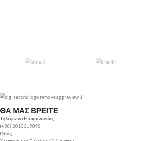
ΘΑ ΜΑΣ ΒΡΕΙΤΕ
Τηλέφωνο Επικοινωνίας
(+30) 2810319898
Οδός
Χριστομιχάλη Ξυλούρη 68 & Λύττου