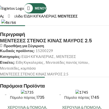
Τηλέφωνο Επικοινωνίας: (+30) 2810319898
ΜΕΝΟΎ
Αρχική σελίδα
ΕΙΔΗ ΚΙΓΚΑΛΕΡΙΑΣ
ΜΕΝΤΕΣΕΣ
Κάντε κλικ για μεγέθυνση
Περιγραφή
ΜΕΝΤΕΣΕΣ ΣΤΕΝΟΣ ΚΙΝΑΣ ΜΑΥΡΟΣ 2.5
Προσθήκη για Σύγκριση
Κωδικός προϊόντος:
15200229
Κατηγορίες:
ΕΙΔΗ ΚΙΓΚΑΛΕΡΙΑΣ
,
ΜΕΝΤΕΣΕΣ
Ετικέτες:
Είδη Κιγκαλερίας
,
Μεντεσέδες παντός τύπου
,
Μεντεσέδες, κομπάσα
ΜΕΝΤΕΣΕΣ ΣΤΕΝΟΣ ΚΙΝΑΣ ΜΑΥΡΟΣ 2.5
Παρόμοια Προϊόντα
Πόμολο πόρτας 1735
Πόμολο πόρτας 1745
ΧΕΡΟΥΛΙΑ & ΠΟΜΟΛΑ
,
ΧΕΡΟΥΛΙΑ & ΠΟΜΟΛΑ
,