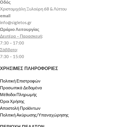
Οδός
Χριστομιχάλη Ξυλούρη 68 & Λύττου
email
info@sigletos.gr
Ωράριο Λειτουργίας
Δευτέρα – Παρασκευή
:
7:30 – 17:00
Σάββατο
:
7:30 – 15:00
ΧΡΗΣΙΜΕΣ ΠΛΗΡΟΦΟΡΙΕΣ
Πολιτική Επιστροφών
Προσωπικά Δεδομένα
Μέθοδοι Πληρωμής
Όροι Χρήσης
Αποστολή Προϊόντων
Πολιτική Ακύρωσης/Υπαναχώρησης
ΠΕΡΙΟΧΗ ΠΕΛΑΤΩΝ