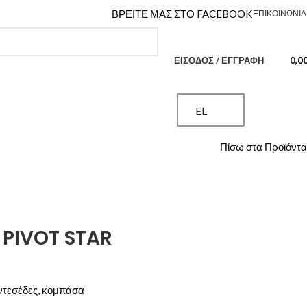
ΒΡΕΙΤΕ ΜΑΣ ΣΤΟ FACEBOOK
ΕΠΙΚΟΙΝΩΝΊΑ
ΕΊΣΟΔΟΣ / ΕΓΓΡΑΦΉ
0,0
EL
Πίσω στα Προϊόντα
PIVOT STAR
τεσέδες, κομπάσα