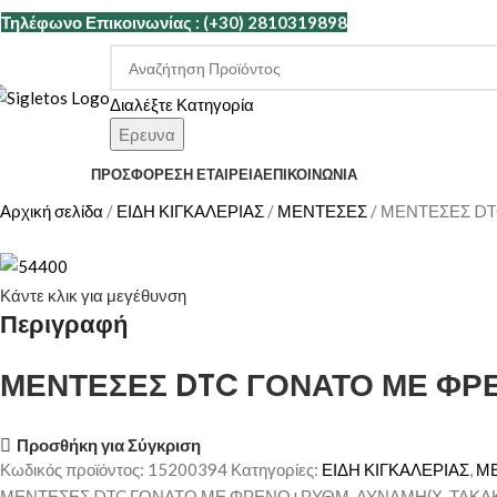
Τηλέφωνο Επικοινωνίας : (+30) 2810319898
Διαλέξτε Κατηγορία
Ερευνα
ΑΤΗΓΟΡΙΕΣ
ΠΡΟΣΦΟΡΕΣ
Η ΕΤΑΙΡΕΊΑ
ΕΠΙΚΟΙΝΩΝΊΑ
Αρχική σελίδα
ΕΙΔΗ ΚΙΓΚΑΛΕΡΙΑΣ
ΜΕΝΤΕΣΕΣ
ΜΕΝΤΕΣΕΣ DTC
Κάντε κλικ για μεγέθυνση
Περιγραφή
ΜΕΝΤΕΣΕΣ DTC ΓΟΝΑΤΟ ΜΕ ΦΡΕ
Προσθήκη για Σύγκριση
Κωδικός προϊόντος:
15200394
Κατηγορίες:
ΕΙΔΗ ΚΙΓΚΑΛΕΡΙΑΣ
,
Μ
ΜΕΝΤΕΣΕΣ DTC ΓΟΝΑΤΟ ΜΕ ΦΡΕΝΟ+ΡΥΘΜ. ΔΥΝΑΜΗ(Χ. ΤΑΚΑΚΙ