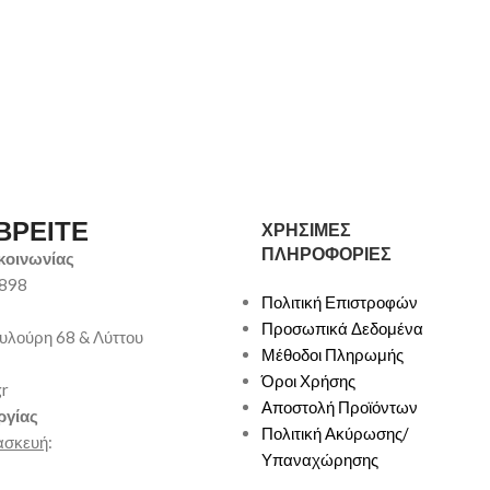
ΒΡΕΙΤΕ
ΧΡΗΣΙΜΕΣ
ΠΛΗΡΟΦΟΡΙΕΣ
κοινωνίας
9898
Πολιτική Επιστροφών
Προσωπικά Δεδομένα
υλούρη 68 & Λύττου
Μέθοδοι Πληρωμής
Όροι Χρήσης
gr
Αποστολή Προϊόντων
ργίας
Πολιτική Ακύρωσης/
ασκευή
:
Υπαναχώρησης