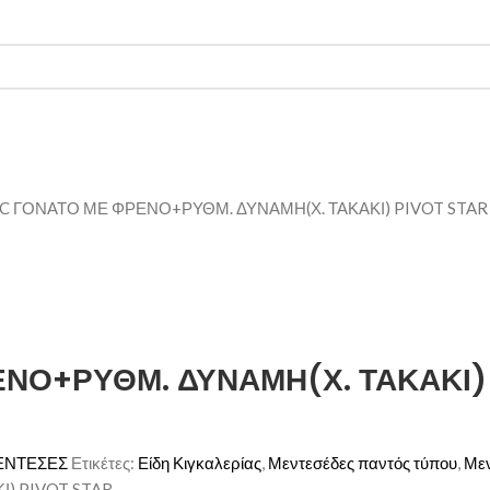
 ΓΟΝΑΤΟ ΜΕ ΦΡΕΝΟ+ΡΥΘΜ. ΔΥΝΑΜΗ(Χ. ΤΑΚΑΚΙ) PIVOT STAR
ΝΟ+ΡΥΘΜ. ΔΥΝΑΜΗ(Χ. ΤΑΚΑΚΙ) 
ΕΝΤΕΣΕΣ
Ετικέτες:
Είδη Κιγκαλερίας
,
Μεντεσέδες παντός τύπου
,
Μεν
) PIVOT STAR