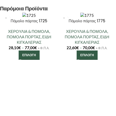
Παρόμοια Προϊόντα
Πόμολο πόρτας 1725
Πόμολο πόρτας 1775
ΧΕΡΟΥΛΙΑ & ΠΟΜΟΛΑ
,
ΧΕΡΟΥΛΙΑ & ΠΟΜΟΛΑ
,
ΠΟΜΟΛΑ ΠΟΡΤΑΣ
,
ΕΙΔΗ
ΠΟΜΟΛΑ ΠΟΡΤΑΣ
,
ΕΙΔΗ
ΚΙΓΚΑΛΕΡΙΑΣ
ΚΙΓΚΑΛΕΡΙΑΣ
28,10
€
–
77,00
€
22,60
€
–
70,00
€
+ Φ.Π.Α.
+ Φ.Π.Α.
ΕΠΙΛΟΓΉ
ΕΠΙΛΟΓΉ