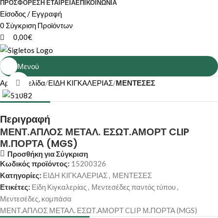
ΠΡΟΣΦΟΡΕΣ
Η ΕΤΑΙΡΕΊΑ
ΕΠΙΚΟΙΝΩΝΊΑ
Είσοδος / Εγγραφή
0
Σύγκριση Προϊόντων
0,00
€
Μενού
Αρχική σελίδα
ΕΙΔΗ ΚΙΓΚΑΛΕΡΙΑΣ
ΜΕΝΤΕΣΕΣ
Κάντε κλικ για μεγέθυνση
Περιγραφή
ΜΕΝΤ.ΑΠΛΟΣ ΜΕΤΑΛ. ΕΣΩΤ.ΑΜΟΡΤ CLIP
Μ.ΠΟΡΤΑ (MGS)
Προσθήκη για Σύγκριση
Κωδικός προϊόντος:
15200326
Κατηγορίες:
ΕΙΔΗ ΚΙΓΚΑΛΕΡΙΑΣ
,
ΜΕΝΤΕΣΕΣ
Ετικέτες:
Είδη Κιγκαλερίας
,
Μεντεσέδες παντός τύπου
,
Μεντεσέδες, κομπάσα
ΜΕΝΤ.ΑΠΛΟΣ ΜΕΤΑΛ. ΕΣΩΤ.ΑΜΟΡΤ CLIP Μ.ΠΟΡΤΑ (MGS)