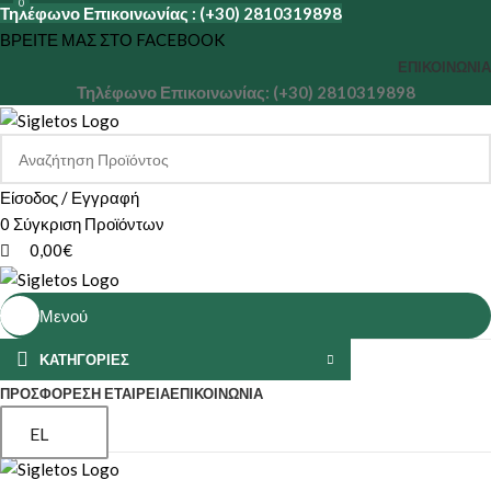
0
0
Τηλέφωνο Επικοινωνίας : (+30) 2810319898
ΒΡΕΙΤΕ ΜΑΣ ΣΤΟ FACEBOOK
ΕΠΙΚΟΙΝΩΝΊΑ
Τηλέφωνο Επικοινωνίας: (+30) 2810319898
Είσοδος / Εγγραφή
0
Σύγκριση Προϊόντων
0,00
€
Μενού
ΚΑΤΗΓΟΡΙΕΣ
ΠΡΟΣΦΟΡΕΣ
Η ΕΤΑΙΡΕΊΑ
ΕΠΙΚΟΙΝΩΝΊΑ
EL