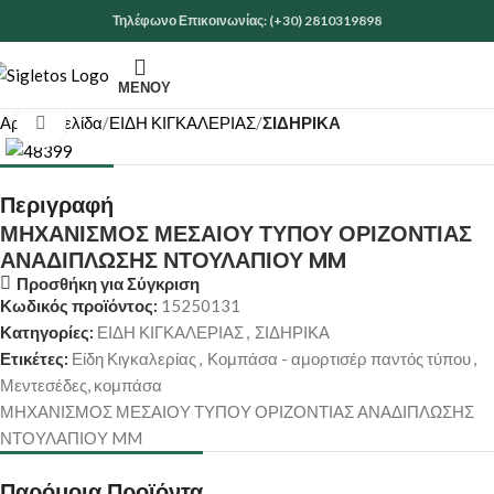
Τηλέφωνο Επικοινωνίας: (+30) 2810319898
ΜΕΝΟΎ
Αρχική σελίδα
ΕΙΔΗ ΚΙΓΚΑΛΕΡΙΑΣ
ΣΙΔΗΡΙΚΑ
Κάντε κλικ για μεγέθυνση
Περιγραφή
ΜΗΧΑΝΙΣΜΟΣ ΜΕΣΑΙΟΥ ΤΥΠΟΥ ΟΡΙΖΟΝΤΙΑΣ
ΑΝΑΔΙΠΛΩΣΗΣ ΝΤΟΥΛΑΠΙΟΥ MM
Προσθήκη για Σύγκριση
Κωδικός προϊόντος:
15250131
Κατηγορίες:
ΕΙΔΗ ΚΙΓΚΑΛΕΡΙΑΣ
,
ΣΙΔΗΡΙΚΑ
Ετικέτες:
Είδη Κιγκαλερίας
,
Κομπάσα - αμορτισέρ παντός τύπου
,
Μεντεσέδες, κομπάσα
ΜΗΧΑΝΙΣΜΟΣ ΜΕΣΑΙΟΥ ΤΥΠΟΥ ΟΡΙΖΟΝΤΙΑΣ ΑΝΑΔΙΠΛΩΣΗΣ
ΝΤΟΥΛΑΠΙΟΥ MM
Παρόμοια Προϊόντα