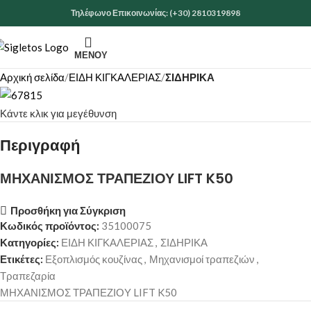
Τηλέφωνο Επικοινωνίας: (+30) 2810319898
ΜΕΝΟΎ
Αρχική σελίδα
ΕΙΔΗ ΚΙΓΚΑΛΕΡΙΑΣ
ΣΙΔΗΡΙΚΑ
Κάντε κλικ για μεγέθυνση
Περιγραφή
ΜΗΧΑΝΙΣΜΟΣ ΤΡΑΠΕΖΙΟΥ LIFT K50
Προσθήκη για Σύγκριση
Κωδικός προϊόντος:
35100075
Κατηγορίες:
ΕΙΔΗ ΚΙΓΚΑΛΕΡΙΑΣ
,
ΣΙΔΗΡΙΚΑ
Ετικέτες:
Εξοπλισμός κουζίνας
,
Μηχανισμοί τραπεζιών
,
Τραπεζαρία
ΜΗΧΑΝΙΣΜΟΣ ΤΡΑΠΕΖΙΟΥ LIFT K50