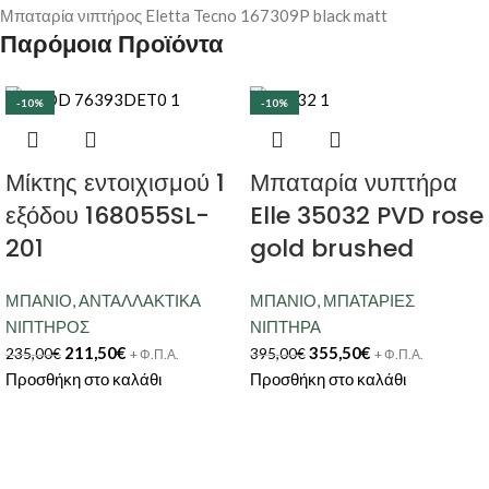
Μπαταρία νιπτήρος Eletta Tecno 167309P black matt
Παρόμοια Προϊόντα
-10%
-10%
Μίκτης εντοιχισμού 1
Μπαταρία νυπτήρα
εξόδου 168055SL-
Elle 35032 PVD rose
201
gold brushed
ΜΠΑΝΙΟ
,
ΑΝΤΑΛΛΑΚΤΙΚΑ
ΜΠΑΝΙΟ
,
ΜΠΑΤΑΡΙΕΣ
ΝΙΠΤΗΡΟΣ
ΝΙΠΤΗΡΑ
211,50
€
355,50
€
235,00
€
395,00
€
+ Φ.Π.Α.
+ Φ.Π.Α.
Προσθήκη στο καλάθι
Προσθήκη στο καλάθι