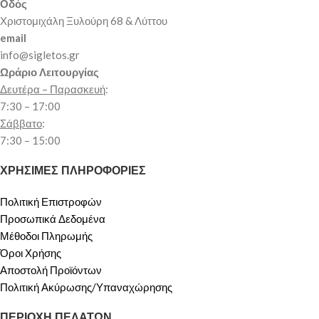
Οδός
Χριστομιχάλη Ξυλούρη 68 & Λύττου
email
info@sigletos.gr
Ωράριο Λειτουργίας
Δευτέρα – Παρασκευή
:
7:30 – 17:00
Σάββατο
:
7:30 – 15:00
ΧΡΗΣΙΜΕΣ ΠΛΗΡΟΦΟΡΙΕΣ
Πολιτική Επιστροφών
Προσωπικά Δεδομένα
Μέθοδοι Πληρωμής
Όροι Χρήσης
Αποστολή Προϊόντων
Πολιτική Ακύρωσης/Υπαναχώρησης
ΠΕΡΙΟΧΗ ΠΕΛΑΤΩΝ