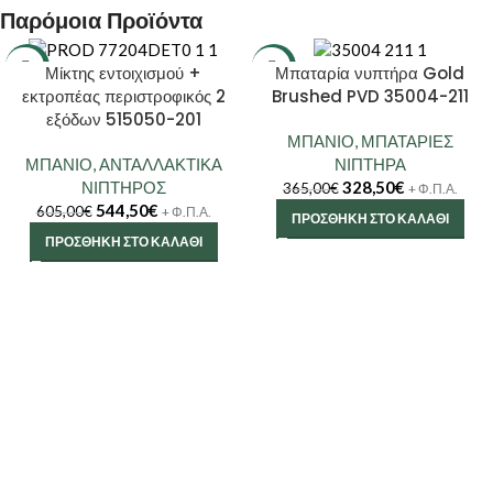
Παρόμοια Προϊόντα
-10%
-10%
Μίκτης εντοιχισμού +
Μπαταρία νυπτήρα Gold
εκτροπέας περιστροφικός 2
Brushed PVD 35004-211
εξόδων 515050-201
ΜΠΑΝΙΟ
,
ΜΠΑΤΑΡΙΕΣ
ΜΠΑΝΙΟ
,
ΑΝΤΑΛΛΑΚΤΙΚΑ
ΝΙΠΤΗΡΑ
ΝΙΠΤΗΡΟΣ
328,50
€
365,00
€
+ Φ.Π.Α.
544,50
€
605,00
€
+ Φ.Π.Α.
ΠΡΟΣΘΉΚΗ ΣΤΟ ΚΑΛΆΘΙ
ΠΡΟΣΘΉΚΗ ΣΤΟ ΚΑΛΆΘΙ