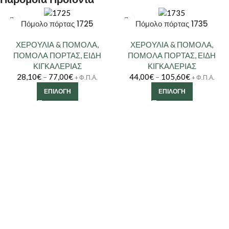
Πόμολο πόρτας 1725
Πόμολο πόρτας 1735
ΧΕΡΟΥΛΙΑ & ΠΟΜΟΛΑ
,
ΧΕΡΟΥΛΙΑ & ΠΟΜΟΛΑ
,
ΠΟΜΟΛΑ ΠΟΡΤΑΣ
,
ΕΙΔΗ
ΠΟΜΟΛΑ ΠΟΡΤΑΣ
,
ΕΙΔΗ
ΚΙΓΚΑΛΕΡΙΑΣ
ΚΙΓΚΑΛΕΡΙΑΣ
28,10
€
–
77,00
€
44,00
€
–
105,60
€
+ Φ.Π.Α.
+ Φ.Π.Α.
ΕΠΙΛΟΓΉ
ΕΠΙΛΟΓΉ