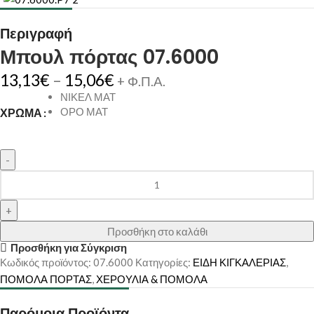
Περιγραφή
Μπουλ πόρτας 07.6000
13,13
€
–
15,06
€
+ Φ.Π.Α.
ΝΙΚΕΛ ΜΑΤ
ΟΡΟ ΜΑΤ
ΧΡΏΜΑ
Προσθήκη στο καλάθι
Προσθήκη για Σύγκριση
Κωδικός προϊόντος:
07.6000
Κατηγορίες:
ΕΙΔΗ ΚΙΓΚΑΛΕΡΙΑΣ
,
ΠΟΜΟΛΑ ΠΟΡΤΑΣ
,
ΧΕΡΟΥΛΙΑ & ΠΟΜΟΛΑ
Παρόμοια Προϊόντα