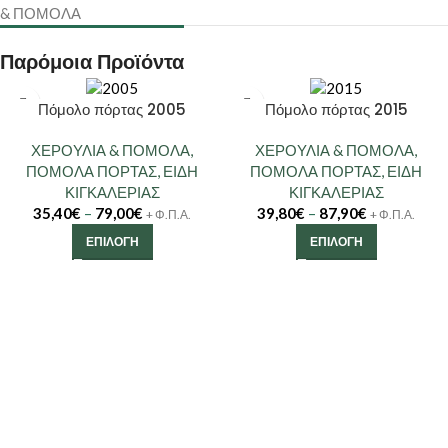
& ΠΟΜΟΛΑ
Παρόμοια Προϊόντα
Πόμολο πόρτας 2005
Πόμολο πόρτας 2015
ΧΕΡΟΥΛΙΑ & ΠΟΜΟΛΑ
,
ΧΕΡΟΥΛΙΑ & ΠΟΜΟΛΑ
,
ΠΟΜΟΛΑ ΠΟΡΤΑΣ
,
ΕΙΔΗ
ΠΟΜΟΛΑ ΠΟΡΤΑΣ
,
ΕΙΔΗ
ΚΙΓΚΑΛΕΡΙΑΣ
ΚΙΓΚΑΛΕΡΙΑΣ
35,40
€
–
79,00
€
39,80
€
–
87,90
€
+ Φ.Π.Α.
+ Φ.Π.Α.
ΕΠΙΛΟΓΉ
ΕΠΙΛΟΓΉ