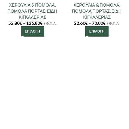
ΧΕΡΟΥΛΙΑ & ΠΟΜΟΛΑ
,
ΧΕΡΟΥΛΙΑ & ΠΟΜΟΛΑ
,
ΠΟΜΟΛΑ ΠΟΡΤΑΣ
,
ΕΙΔΗ
ΠΟΜΟΛΑ ΠΟΡΤΑΣ
,
ΕΙΔΗ
ΚΙΓΚΑΛΕΡΙΑΣ
ΚΙΓΚΑΛΕΡΙΑΣ
52,80
€
–
126,80
€
22,60
€
–
70,00
€
+ Φ.Π.Α.
+ Φ.Π.Α.
ΕΠΙΛΟΓΉ
ΕΠΙΛΟΓΉ