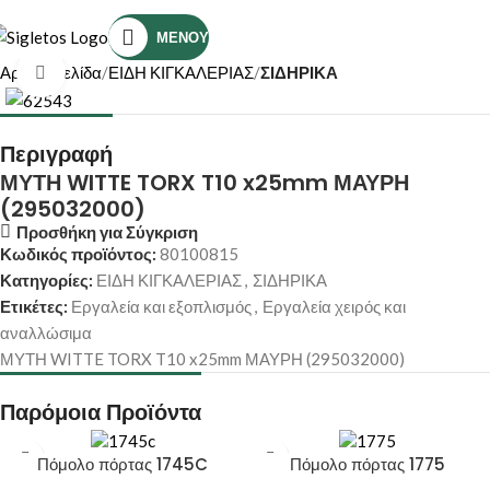
Τηλέφωνο Επικοινωνίας: (+30) 2810319898
ΜΕΝΟΎ
Αρχική σελίδα
ΕΙΔΗ ΚΙΓΚΑΛΕΡΙΑΣ
ΣΙΔΗΡΙΚΑ
Κάντε κλικ για μεγέθυνση
Περιγραφή
ΜΥΤΗ WITTE TORX T10 x25mm ΜΑΥΡΗ
(295032000)
Προσθήκη για Σύγκριση
Κωδικός προϊόντος:
80100815
Κατηγορίες:
ΕΙΔΗ ΚΙΓΚΑΛΕΡΙΑΣ
,
ΣΙΔΗΡΙΚΑ
Ετικέτες:
Εργαλεία και εξοπλισμός
,
Εργαλεία χειρός και
αναλλώσιμα
ΜΥΤΗ WITTE TORX T10 x25mm ΜΑΥΡΗ (295032000)
Παρόμοια Προϊόντα
Πόμολο πόρτας 1745C
Πόμολο πόρτας 1775