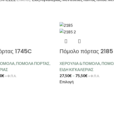
όρτας 1745C
Πόμολο πόρτας 2185
 ΠΟΜΟΛΑ
,
ΠΟΜΟΛΑ ΠΟΡΤΑΣ
,
ΧΕΡΟΥΛΙΑ & ΠΟΜΟΛΑ
,
ΠΟΜΟ
ΡΙΑΣ
ΕΙΔΗ ΚΙΓΚΑΛΕΡΙΑΣ
0
€
27,50
€
–
75,50
€
+ Φ.Π.Α.
+ Φ.Π.Α.
Επιλογή