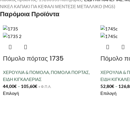
ΝΙΚΕΛ ΚΑΠΑΚΙ ΓΙΑ ΚΕΦΑΛΙ ΜΕΝΤΕΣΕ ΜΕΤΑΛΛΙΚΟ (MGS)
Παρόμοια Προϊόντα
Πόμολο πόρτας 1735
Πόμολο π
ΧΕΡΟΥΛΙΑ & ΠΟΜΟΛΑ
,
ΠΟΜΟΛΑ ΠΟΡΤΑΣ
,
ΧΕΡΟΥΛΙΑ &
ΕΙΔΗ ΚΙΓΚΑΛΕΡΙΑΣ
ΕΙΔΗ ΚΙΓΚΑΛΕ
44,00
€
–
105,60
€
52,80
€
–
126,8
+ Φ.Π.Α.
Επιλογή
Επιλογή