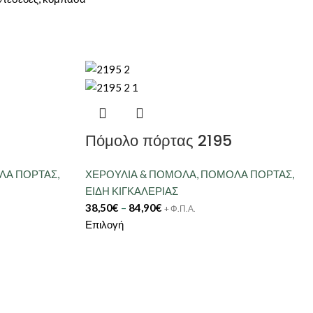
Πόμολο πόρτας 2195
ΛΑ ΠΟΡΤΑΣ
,
ΧΕΡΟΥΛΙΑ & ΠΟΜΟΛΑ
,
ΠΟΜΟΛΑ ΠΟΡΤΑΣ
,
ΕΙΔΗ ΚΙΓΚΑΛΕΡΙΑΣ
38,50
€
–
84,90
€
+ Φ.Π.Α.
Επιλογή