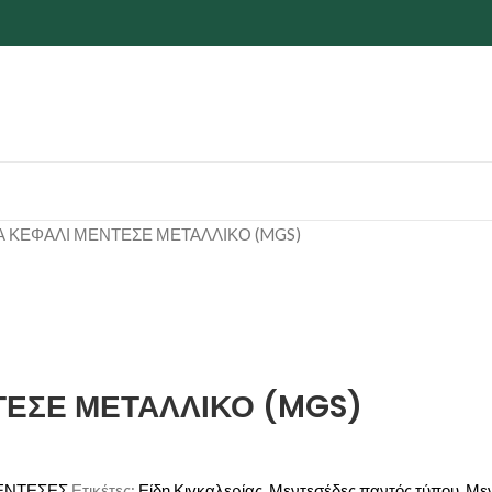
ΙΑ ΚΕΦΑΛΙ ΜΕΝΤΕΣΕ ΜΕΤΑΛΛΙΚΟ (MGS)
ΤΕΣΕ ΜΕΤΑΛΛΙΚΟ (MGS)
ΕΝΤΕΣΕΣ
Ετικέτες:
Είδη Κιγκαλερίας
,
Μεντεσέδες παντός τύπου
,
Μεν