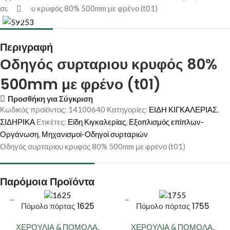
συρταριου κρυφός 80% 500mm με φρένο (t01)
Κάντε κλικ για μεγέθυνση
Περιγραφή
Οδηγός συρταριου κρυφός 80%
500mm με φρένο (t01)
Προσθήκη για Σύγκριση
Κωδικός προϊόντος:
14100640
Κατηγορίες:
ΕΙΔΗ ΚΙΓΚΑΛΕΡΙΑΣ
,
ΣΙΔΗΡΙΚΑ
Ετικέτες:
Είδη Κιγκαλερίας
,
Εξοπλισμός επίπλων-
Οργάνωση
,
Μηχανισμοί-Οδηγοί συρταριών
Οδηγός συρταριου κρυφός 80% 500mm με φρένο (t01)
Παρόμοια Προϊόντα
Πόμολο πόρτας 1625
Πόμολο πόρτας 1755
ΧΕΡΟΥΛΙΑ & ΠΟΜΟΛΑ
,
ΧΕΡΟΥΛΙΑ & ΠΟΜΟΛΑ
,