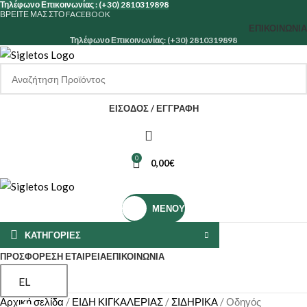
Τηλέφωνο Επικοινωνίας : (+30) 2810319898
ΒΡΕΙΤΕ ΜΑΣ ΣΤΟ FACEBOOK
ΕΠΙΚΟΙΝΩΝΊΑ
Τηλέφωνο Επικοινωνίας: (+30) 2810319898
ΕΊΣΟΔΟΣ / ΕΓΓΡΑΦΉ
0
0,00
€
ΜΕΝΟΎ
ΚΑΤΗΓΟΡΙΕΣ
ΠΡΟΣΦΟΡΕΣ
Η ΕΤΑΙΡΕΊΑ
ΕΠΙΚΟΙΝΩΝΊΑ
EL
Αρχική σελίδα
ΕΙΔΗ ΚΙΓΚΑΛΕΡΙΑΣ
ΣΙΔΗΡΙΚΑ
Οδηγός