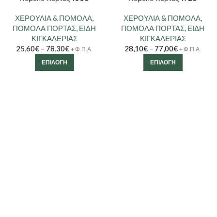
ΧΕΡΟΥΛΙΑ & ΠΟΜΟΛΑ
,
ΧΕΡΟΥΛΙΑ & ΠΟΜΟΛΑ
,
ΠΟΜΟΛΑ ΠΟΡΤΑΣ
,
ΕΙΔΗ
ΠΟΜΟΛΑ ΠΟΡΤΑΣ
,
ΕΙΔΗ
ΚΙΓΚΑΛΕΡΙΑΣ
ΚΙΓΚΑΛΕΡΙΑΣ
25,60
€
–
78,30
€
28,10
€
–
77,00
€
+ Φ.Π.Α.
+ Φ.Π.Α.
ΕΠΙΛΟΓΉ
ΕΠΙΛΟΓΉ