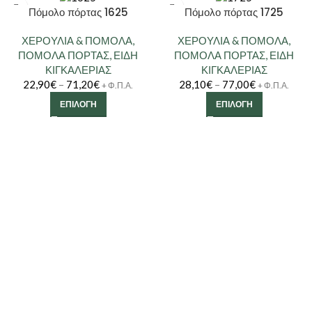
Πόμολο πόρτας 1625
Πόμολο πόρτας 1725
ΧΕΡΟΥΛΙΑ & ΠΟΜΟΛΑ
,
ΧΕΡΟΥΛΙΑ & ΠΟΜΟΛΑ
,
ΠΟΜΟΛΑ ΠΟΡΤΑΣ
,
ΕΙΔΗ
ΠΟΜΟΛΑ ΠΟΡΤΑΣ
,
ΕΙΔΗ
ΚΙΓΚΑΛΕΡΙΑΣ
ΚΙΓΚΑΛΕΡΙΑΣ
22,90
€
–
71,20
€
28,10
€
–
77,00
€
+ Φ.Π.Α.
+ Φ.Π.Α.
ΕΠΙΛΟΓΉ
ΕΠΙΛΟΓΉ