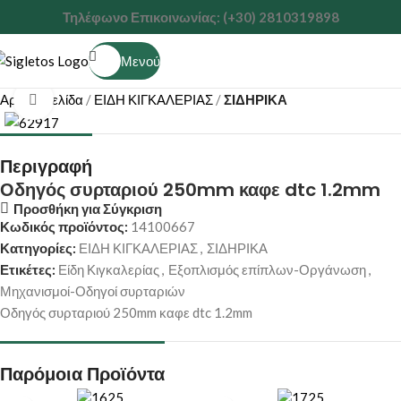
Τηλέφωνο Επικοινωνίας: (+30) 2810319898
Μενού
Αρχική σελίδα
ΕΙΔΗ ΚΙΓΚΑΛΕΡΙΑΣ
ΣΙΔΗΡΙΚΑ
Κάντε κλικ για μεγέθυνση
Περιγραφή
Οδηγός συρταριού 250mm καφε dtc 1.2mm
Προσθήκη για Σύγκριση
Κωδικός προϊόντος:
14100667
Κατηγορίες:
ΕΙΔΗ ΚΙΓΚΑΛΕΡΙΑΣ
,
ΣΙΔΗΡΙΚΑ
Ετικέτες:
Είδη Κιγκαλερίας
,
Εξοπλισμός επίπλων-Οργάνωση
,
Μηχανισμοί-Οδηγοί συρταριών
Οδηγός συρταριού 250mm καφε dtc 1.2mm
Παρόμοια Προϊόντα