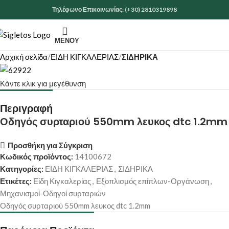
Τηλέφωνο Επικοινωνίας: (+30) 2810319898
ΜΕΝΟΎ
Αρχική σελίδα
ΕΙΔΗ ΚΙΓΚΑΛΕΡΙΑΣ
ΣΙΔΗΡΙΚΑ
Κάντε κλικ για μεγέθυνση
Περιγραφή
Οδηγός συρταριού 550mm λευκος dtc 1.2mm
Προσθήκη για Σύγκριση
Κωδικός προϊόντος:
14100672
Κατηγορίες:
ΕΙΔΗ ΚΙΓΚΑΛΕΡΙΑΣ
,
ΣΙΔΗΡΙΚΑ
Ετικέτες:
Είδη Κιγκαλερίας
,
Εξοπλισμός επίπλων-Οργάνωση
,
Μηχανισμοί-Οδηγοί συρταριών
Οδηγός συρταριού 550mm λευκος dtc 1.2mm