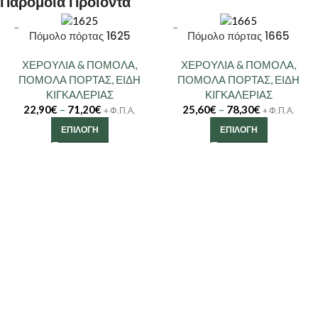
Παρόμοια Προϊόντα
Πόμολο πόρτας 1625
Πόμολο πόρτας 1665
ΧΕΡΟΥΛΙΑ & ΠΟΜΟΛΑ
,
ΧΕΡΟΥΛΙΑ & ΠΟΜΟΛΑ
,
ΠΟΜΟΛΑ ΠΟΡΤΑΣ
,
ΕΙΔΗ
ΠΟΜΟΛΑ ΠΟΡΤΑΣ
,
ΕΙΔΗ
ΚΙΓΚΑΛΕΡΙΑΣ
ΚΙΓΚΑΛΕΡΙΑΣ
22,90
€
–
71,20
€
25,60
€
–
78,30
€
+ Φ.Π.Α.
+ Φ.Π.Α.
ΕΠΙΛΟΓΉ
ΕΠΙΛΟΓΉ